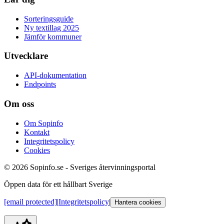
Sorteringsguide
Ny textillag 2025
Jämför kommuner
Utvecklare
API-dokumentation
Endpoints
Om oss
Om Sopinfo
Kontakt
Integritetspolicy
Cookies
© 2026 Sopinfo.se - Sveriges återvinningsportal
Öppen data för ett hållbart Sverige
[email protected]
|
Integritetspolicy
|
Hantera cookies