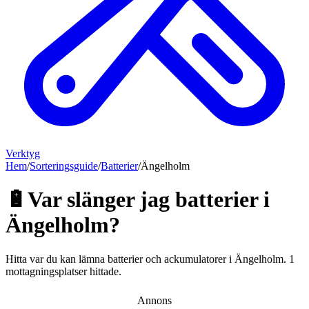
Verktyg
Hem
/
Sorteringsguide
/
Batterier
/
Ängelholm
🔋
Var slänger jag
batterier
i
Ängelholm
?
Hitta var du kan lämna
batterier och ackumulatorer
i
Ängelholm
.
1
mottagningsplatser hittade.
Annons