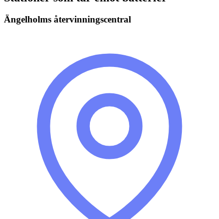
Ängelholms återvinningscentral