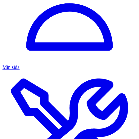
Min sida