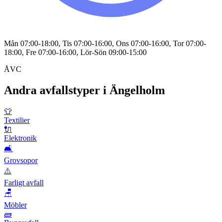
Mån 07:00-18:00, Tis 07:00-16:00, Ons 07:00-16:00, Tor 07:00-
18:00, Fre 07:00-16:00, Lör-Sön 09:00-15:00
ÅVC
Andra avfallstyper i
Ängelholm
👕
Textilier
🔌
Elektronik
🛋️
Grovsopor
⚠️
Farligt avfall
🪑
Möbler
🧱