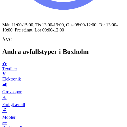
Mån 11:00-15:00, Tis 13:00-19:00, Ons 08:00-12:00, Tor 13:00-
19:00, Fre stängt, Lör 09:00-12:00
ÅVC
Andra avfallstyper i
Boxholm
👕
Textilier
🔌
Elektronik
🛋️
Grovsopor
⚠️
Farligt avfall
🪑
Möbler
🧱