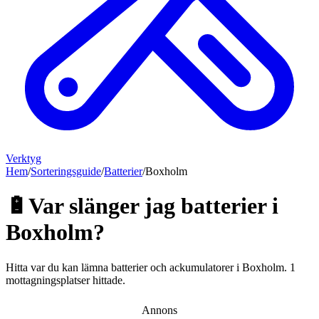
Verktyg
Hem
/
Sorteringsguide
/
Batterier
/
Boxholm
🔋
Var slänger jag
batterier
i
Boxholm
?
Hitta var du kan lämna
batterier och ackumulatorer
i
Boxholm
.
1
mottagningsplatser hittade.
Annons