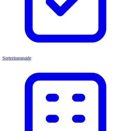
Sorteringsguide