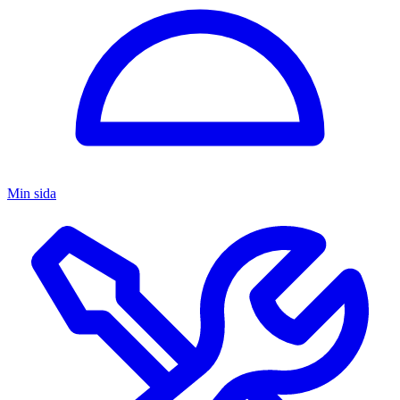
Min sida