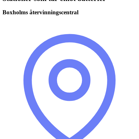
Boxholms återvinningscentral