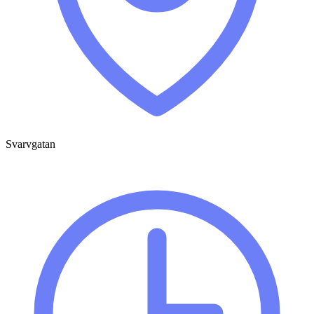
Svarvgatan