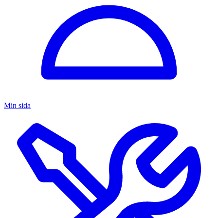
Min sida