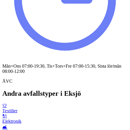
Mån+Ons 07:00-19:30, Tis+Tors+Fre 07:00-15:30, Sista lör/mån
08:00-12:00
ÅVC
Andra avfallstyper i
Eksjö
👕
Textilier
🔌
Elektronik
🛋️