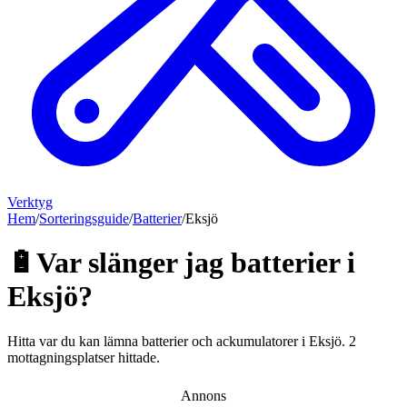
Verktyg
Hem
/
Sorteringsguide
/
Batterier
/
Eksjö
🔋
Var slänger jag
batterier
i
Eksjö
?
Hitta var du kan lämna
batterier och ackumulatorer
i
Eksjö
.
2
mottagningsplatser hittade.
Annons