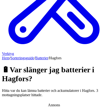
Verktyg
Hem
/
Sorteringsguide
/
Batterier
/
Hagfors
🔋
Var slänger jag
batterier
i
Hagfors
?
Hitta var du kan lämna
batterier och ackumulatorer
i
Hagfors
.
3
mottagningsplatser hittade.
Annons