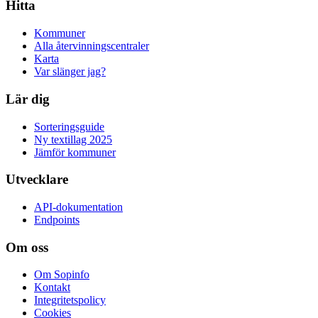
Hitta
Kommuner
Alla återvinningscentraler
Karta
Var slänger jag?
Lär dig
Sorteringsguide
Ny textillag 2025
Jämför kommuner
Utvecklare
API-dokumentation
Endpoints
Om oss
Om Sopinfo
Kontakt
Integritetspolicy
Cookies