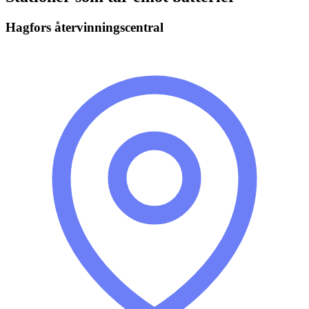
Hagfors återvinningscentral