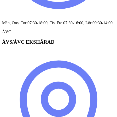
Mån, Ons, Tor 07:30-18:00, Tis, Fre 07:30-16:00, Lör 09:30-14:00
ÅVC
ÅVS/ÅVC EKSHÄRAD