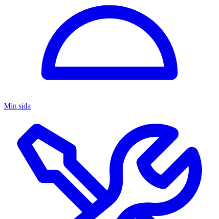
Min sida