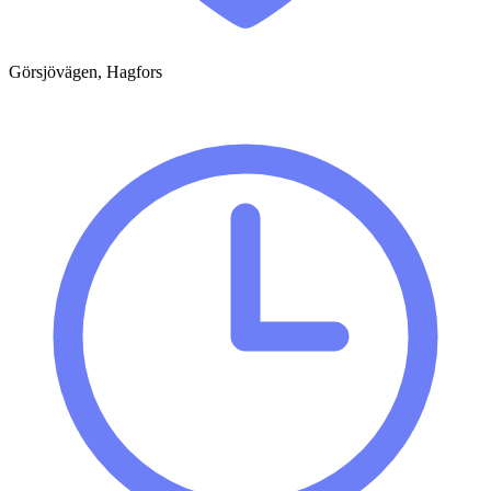
Görsjövägen, Hagfors