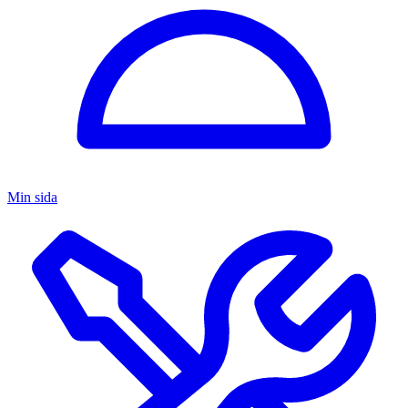
Min sida