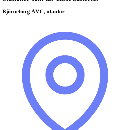
Björneborg ÅVC, utanför