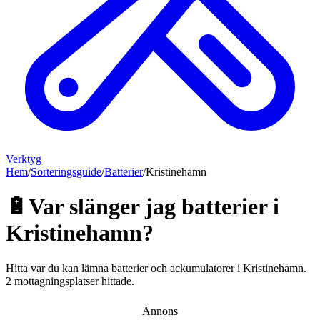
Verktyg
Hem
/
Sorteringsguide
/
Batterier
/
Kristinehamn
🔋
Var slänger jag
batterier
i
Kristinehamn
?
Hitta var du kan lämna
batterier och ackumulatorer
i
Kristinehamn
.
2 mottagningsplatser hittade.
Annons