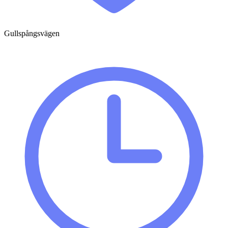
Gullspångsvägen