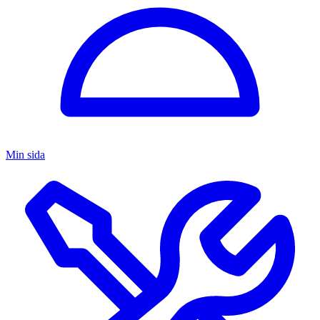
Min sida