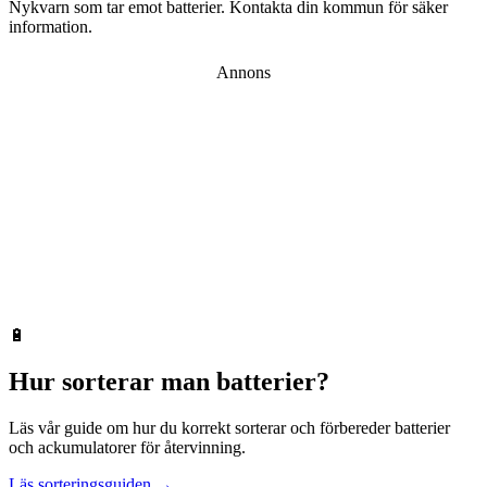
Nykvarn
som tar emot
batterier
. Kontakta din kommun för säker
information.
Annons
🔋
Hur sorterar man
batterier
?
Läs vår guide om hur du korrekt sorterar och förbereder
batterier
och ackumulatorer
för återvinning.
Läs sorteringsguiden →