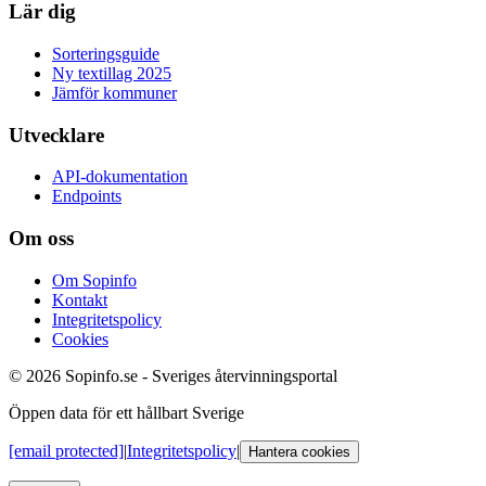
Lär dig
Sorteringsguide
Ny textillag 2025
Jämför kommuner
Utvecklare
API-dokumentation
Endpoints
Om oss
Om Sopinfo
Kontakt
Integritetspolicy
Cookies
© 2026 Sopinfo.se - Sveriges återvinningsportal
Öppen data för ett hållbart Sverige
[email protected]
|
Integritetspolicy
|
Hantera cookies