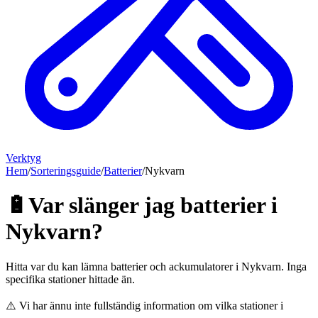
Verktyg
Hem
/
Sorteringsguide
/
Batterier
/
Nykvarn
🔋
Var slänger jag
batterier
i
Nykvarn
?
Hitta var du kan lämna
batterier och ackumulatorer
i
Nykvarn
.
Inga
specifika stationer hittade än.
⚠️ Vi har ännu inte fullständig information om vilka stationer i