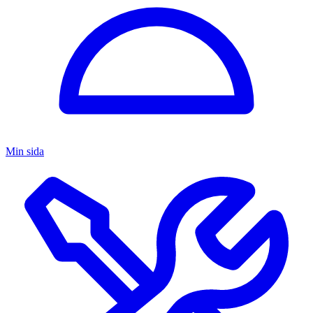
Min sida