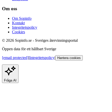
Om oss
Om Sopinfo
Kontakt
Integritetspolicy
Cookies
© 2026 Sopinfo.se - Sveriges återvinningsportal
Öppen data för ett hållbart Sverige
[email protected]
|
Integritetspolicy
|
Hantera cookies
Fråga AI