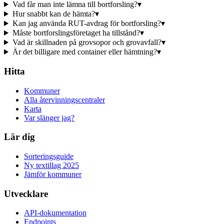
Vad får man inte lämna till bortforsling?
▾
Hur snabbt kan de hämta?
▾
Kan jag använda RUT-avdrag för bortforsling?
▾
Måste bortforslingsföretaget ha tillstånd?
▾
Vad är skillnaden på grovsopor och grovavfall?
▾
Är det billigare med container eller hämtning?
▾
Hitta
Kommuner
Alla återvinningscentraler
Karta
Var slänger jag?
Lär dig
Sorteringsguide
Ny textillag 2025
Jämför kommuner
Utvecklare
API-dokumentation
Endpoints