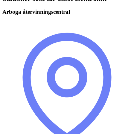
Arboga återvinningscentral