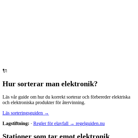
🔌
Hur sorterar man
elektronik
?
Läs vår guide om hur du korrekt sorterar och förbereder
elektriska
och elektroniska produkter
för återvinning.
Läs sorteringsguiden →
Lagstiftning:
·
Regler för elavfall → regelguiden.nu
Stationer som tar emot
elektronik