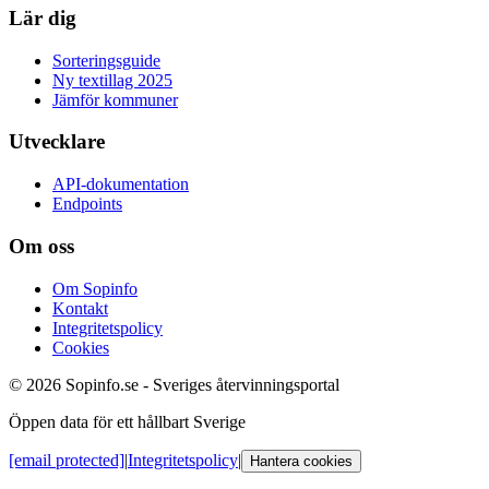
Lär dig
Sorteringsguide
Ny textillag 2025
Jämför kommuner
Utvecklare
API-dokumentation
Endpoints
Om oss
Om Sopinfo
Kontakt
Integritetspolicy
Cookies
© 2026 Sopinfo.se - Sveriges återvinningsportal
Öppen data för ett hållbart Sverige
[email protected]
|
Integritetspolicy
|
Hantera cookies