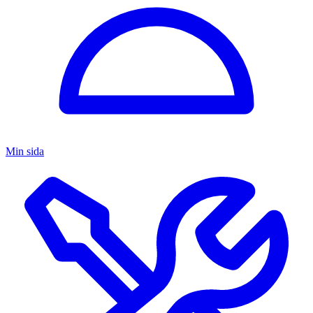
Min sida