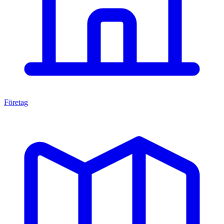
Företag