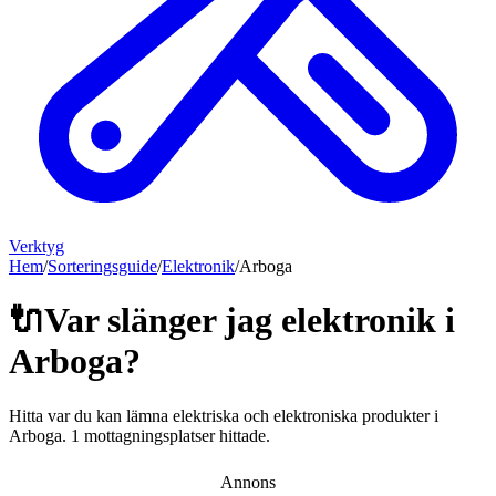
Verktyg
Hem
/
Sorteringsguide
/
Elektronik
/
Arboga
🔌
Var slänger jag
elektronik
i
Arboga
?
Hitta var du kan lämna
elektriska och elektroniska produkter
i
Arboga
.
1 mottagningsplatser hittade.
Annons