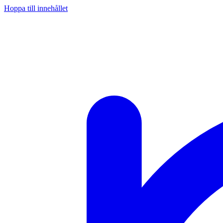
Hoppa till innehållet