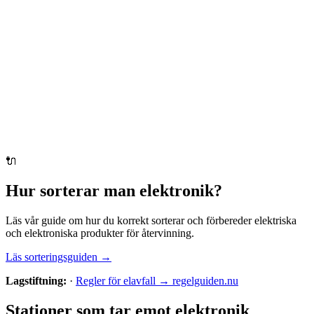
🔌
Hur sorterar man
elektronik
?
Läs vår guide om hur du korrekt sorterar och förbereder
elektriska
och elektroniska produkter
för återvinning.
Läs sorteringsguiden →
Lagstiftning:
·
Regler för elavfall → regelguiden.nu
Stationer som tar emot
elektronik