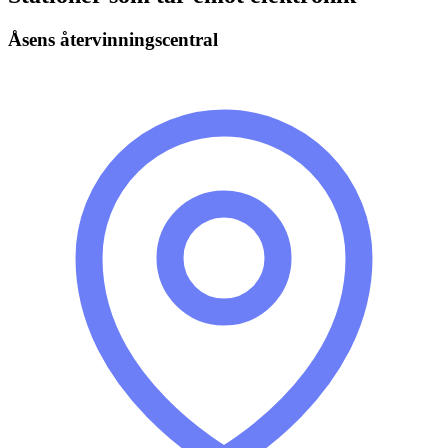
Åsens återvinningscentral