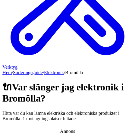
Verktyg
Hem
/
Sorteringsguide
/
Elektronik
/
Bromölla
🔌
Var slänger jag
elektronik
i
Bromölla
?
Hitta var du kan lämna
elektriska och elektroniska produkter
i
Bromölla
.
1 mottagningsplatser hittade.
Annons