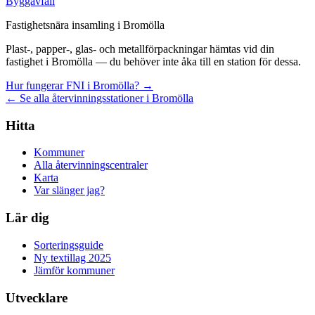
Byggavfall
Fastighetsnära insamling i Bromölla
Plast-, papper-, glas- och metallförpackningar hämtas vid din
fastighet i Bromölla — du behöver inte åka till en station för dessa.
Hur fungerar FNI i Bromölla? →
← Se alla återvinningsstationer i Bromölla
Hitta
Kommuner
Alla återvinningscentraler
Karta
Var slänger jag?
Lär dig
Sorteringsguide
Ny textillag 2025
Jämför kommuner
Utvecklare