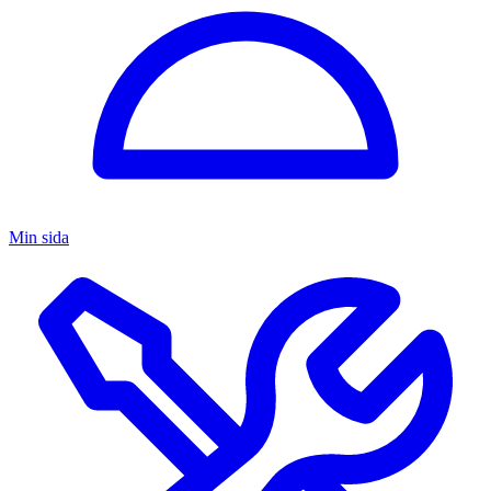
Min sida