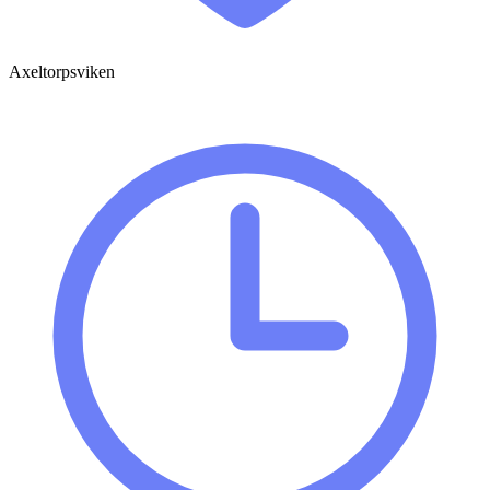
Axeltorpsviken