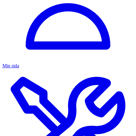
Min sida