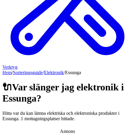
Verktyg
Hem
/
Sorteringsguide
/
Elektronik
/
Essunga
🔌
Var slänger jag
elektronik
i
Essunga
?
Hitta var du kan lämna
elektriska och elektroniska produkter
i
Essunga
.
1 mottagningsplatser hittade.
Annons