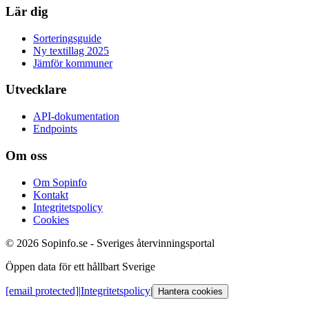
Lär dig
Sorteringsguide
Ny textillag 2025
Jämför kommuner
Utvecklare
API-dokumentation
Endpoints
Om oss
Om Sopinfo
Kontakt
Integritetspolicy
Cookies
© 2026 Sopinfo.se - Sveriges återvinningsportal
Öppen data för ett hållbart Sverige
[email protected]
|
Integritetspolicy
|
Hantera cookies