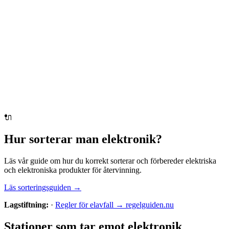
🔌
Hur sorterar man
elektronik
?
Läs vår guide om hur du korrekt sorterar och förbereder
elektriska
och elektroniska produkter
för återvinning.
Läs sorteringsguiden →
Lagstiftning:
·
Regler för elavfall → regelguiden.nu
Stationer som tar emot
elektronik