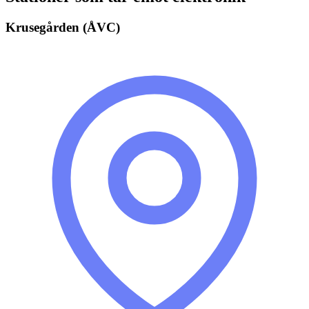
Krusegården (ÅVC)