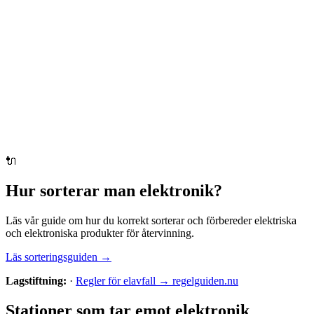
🔌
Hur sorterar man
elektronik
?
Läs vår guide om hur du korrekt sorterar och förbereder
elektriska
och elektroniska produkter
för återvinning.
Läs sorteringsguiden →
Lagstiftning:
·
Regler för elavfall → regelguiden.nu
Stationer som tar emot
elektronik