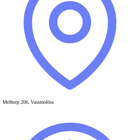
Melltorp 206, Vassmolösa