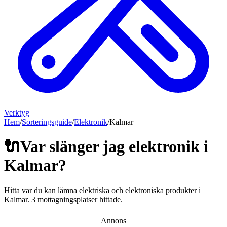
Verktyg
Hem
/
Sorteringsguide
/
Elektronik
/
Kalmar
🔌
Var slänger jag
elektronik
i
Kalmar
?
Hitta var du kan lämna
elektriska och elektroniska produkter
i
Kalmar
.
3 mottagningsplatser hittade.
Annons