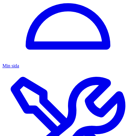
Min sida