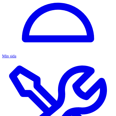
Min sida