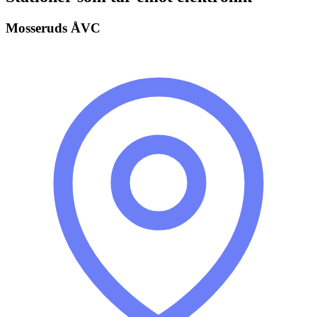
Mosseruds ÅVC