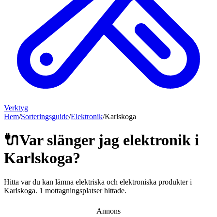
Verktyg
Hem
/
Sorteringsguide
/
Elektronik
/
Karlskoga
🔌
Var slänger jag
elektronik
i
Karlskoga
?
Hitta var du kan lämna
elektriska och elektroniska produkter
i
Karlskoga
.
1 mottagningsplatser hittade.
Annons