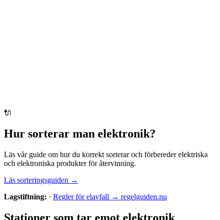
🔌
Hur sorterar man
elektronik
?
Läs vår guide om hur du korrekt sorterar och förbereder
elektriska
och elektroniska produkter
för återvinning.
Läs sorteringsguiden →
Lagstiftning:
·
Regler för elavfall → regelguiden.nu
Stationer som tar emot
elektronik