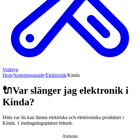
Verktyg
Hem
/
Sorteringsguide
/
Elektronik
/
Kinda
🔌
Var slänger jag
elektronik
i
Kinda
?
Hitta var du kan lämna
elektriska och elektroniska produkter
i
Kinda
.
1 mottagningsplatser hittade.
Annons