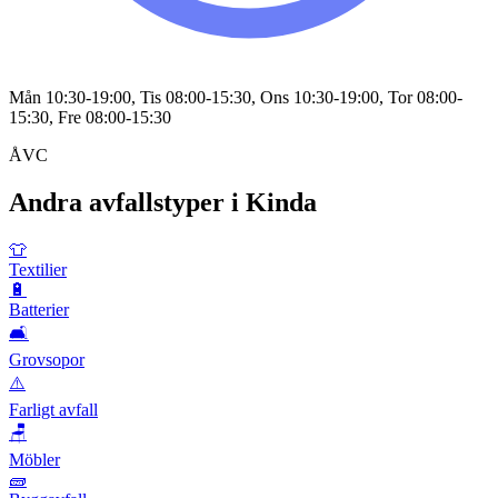
Mån 10:30-19:00, Tis 08:00-15:30, Ons 10:30-19:00, Tor 08:00-
15:30, Fre 08:00-15:30
ÅVC
Andra avfallstyper i
Kinda
👕
Textilier
🔋
Batterier
🛋️
Grovsopor
⚠️
Farligt avfall
🪑
Möbler
🧱