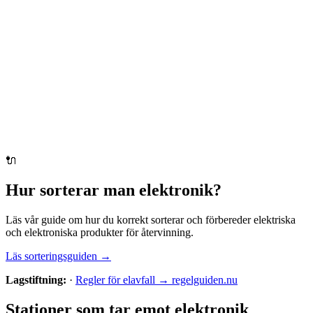
🔌
Hur sorterar man
elektronik
?
Läs vår guide om hur du korrekt sorterar och förbereder
elektriska
och elektroniska produkter
för återvinning.
Läs sorteringsguiden →
Lagstiftning:
·
Regler för elavfall → regelguiden.nu
Stationer som tar emot
elektronik