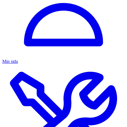
Min sida