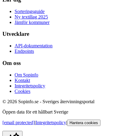
Sorteringsguide
Ny textillag 2025
Jämför kommuner
Utvecklare
API-dokumentation
Endpoints
Om oss
Om Sopinfo
Kontakt
Integritetspolicy
Cookies
© 2026 Sopinfo.se - Sveriges återvinningsportal
Öppen data för ett hållbart Sverige
[email protected]
|
Integritetspolicy
|
Hantera cookies