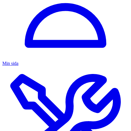
Min sida