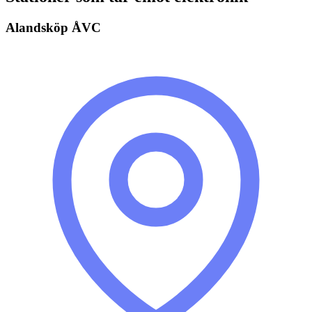
Alandsköp ÅVC