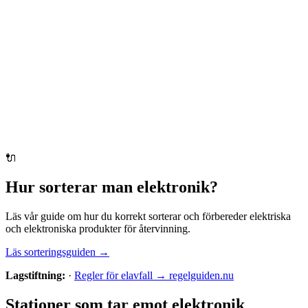
🔌
Hur sorterar man
elektronik
?
Läs vår guide om hur du korrekt sorterar och förbereder
elektriska
och elektroniska produkter
för återvinning.
Läs sorteringsguiden →
Lagstiftning:
·
Regler för elavfall → regelguiden.nu
Stationer som tar emot
elektronik