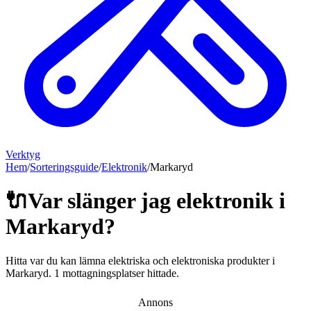
Verktyg
Hem
/
Sorteringsguide
/
Elektronik
/
Markaryd
🔌
Var slänger jag
elektronik
i
Markaryd
?
Hitta var du kan lämna
elektriska och elektroniska produkter
i
Markaryd
.
1 mottagningsplatser hittade.
Annons