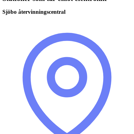
Sjöbo återvinningscentral