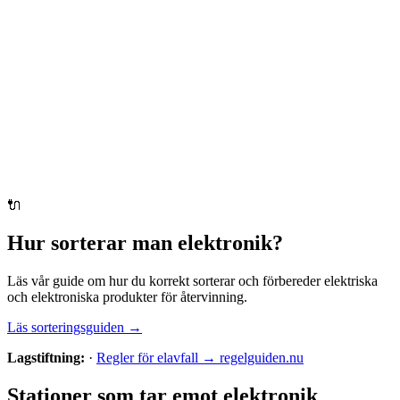
🔌
Hur sorterar man
elektronik
?
Läs vår guide om hur du korrekt sorterar och förbereder
elektriska
och elektroniska produkter
för återvinning.
Läs sorteringsguiden →
Lagstiftning:
·
Regler för elavfall → regelguiden.nu
Stationer som tar emot
elektronik