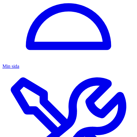
Min sida