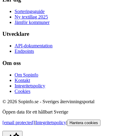
Sorteringsguide
Ny textillag 2025
Jämför kommuner
Utvecklare
API-dokumentation
Endpoints
Om oss
Om Sopinfo
Kontakt
Integritetspolicy
Cookies
© 2026 Sopinfo.se - Sveriges återvinningsportal
Öppen data för ett hållbart Sverige
[email protected]
|
Integritetspolicy
|
Hantera cookies