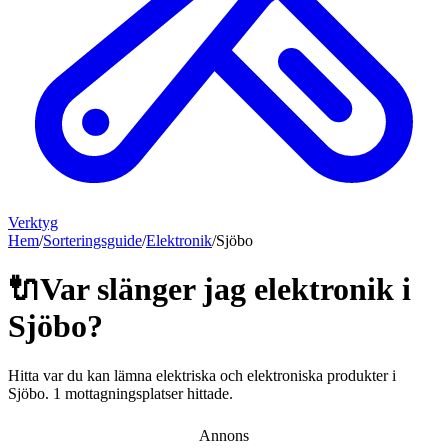
Verktyg
Hem
/
Sorteringsguide
/
Elektronik
/
Sjöbo
🔌
Var slänger jag
elektronik
i
Sjöbo
?
Hitta var du kan lämna
elektriska och elektroniska produkter
i
Sjöbo
.
1 mottagningsplatser hittade.
Annons