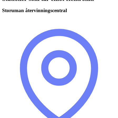
Storuman återvinningscentral