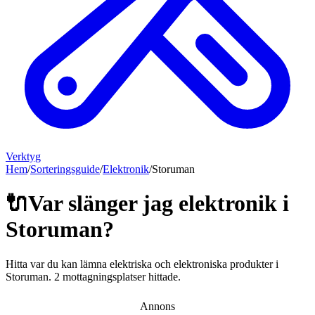
Verktyg
Hem
/
Sorteringsguide
/
Elektronik
/
Storuman
🔌
Var slänger jag
elektronik
i
Storuman
?
Hitta var du kan lämna
elektriska och elektroniska produkter
i
Storuman
.
2 mottagningsplatser hittade.
Annons