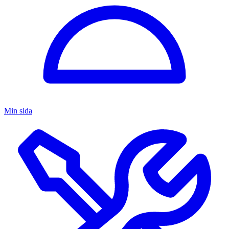
Min sida