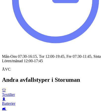
Mån-Ons 07:30-16:15, Tor 12:00-19:45, Fre 07:30-11:45, Sista
Lören/månad 12:00-17:45
ÅVC
Andra avfallstyper i
Storuman
👕
Textilier
🔋
Batterier
🛋️