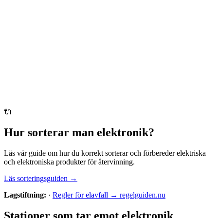
🔌
Hur sorterar man
elektronik
?
Läs vår guide om hur du korrekt sorterar och förbereder
elektriska
och elektroniska produkter
för återvinning.
Läs sorteringsguiden →
Lagstiftning:
·
Regler för elavfall → regelguiden.nu
Stationer som tar emot
elektronik