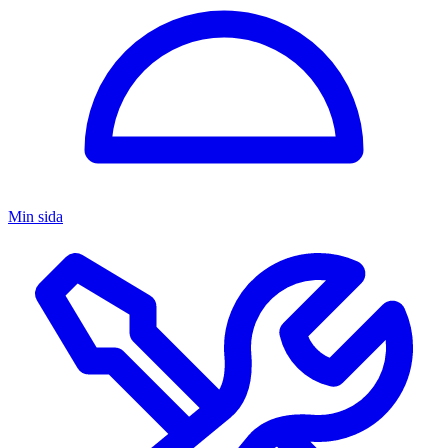
Min sida