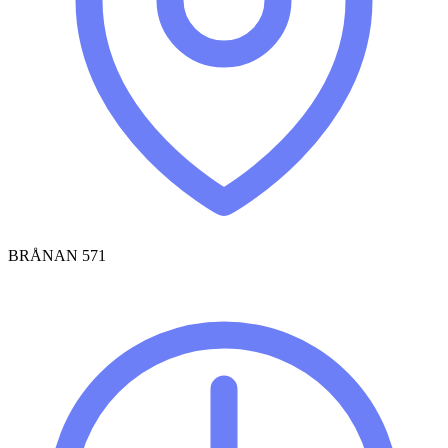
BRÅNAN 571