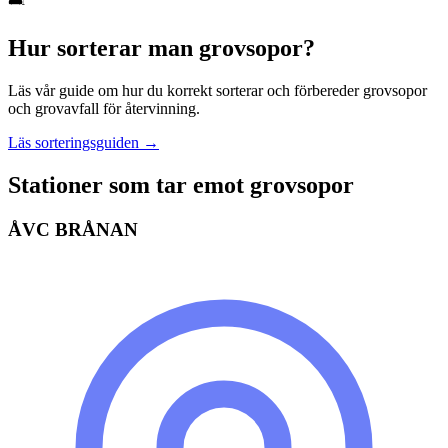
Hur sorterar man
grovsopor
?
Läs vår guide om hur du korrekt sorterar och förbereder
grovsopor
och grovavfall
för återvinning.
Läs sorteringsguiden →
Stationer som tar emot
grovsopor
ÅVC BRÅNAN