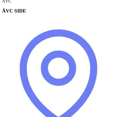
ÅVC
ÅVC SIDE