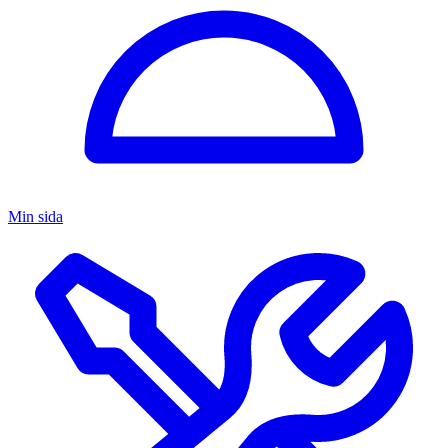
Min sida