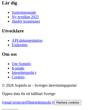
Lär dig
Sorteringsguide
Ny textillag 2025
Jämför kommuner
Utvecklare
API-dokumentation
Endpoints
Om oss
Om Sopinfo
Kontakt
Integritetspolicy
Cookies
© 2026 Sopinfo.se - Sveriges återvinningsportal
Öppen data för ett hållbart Sverige
[email protected]
|
Integritetspolicy
|
Hantera cookies