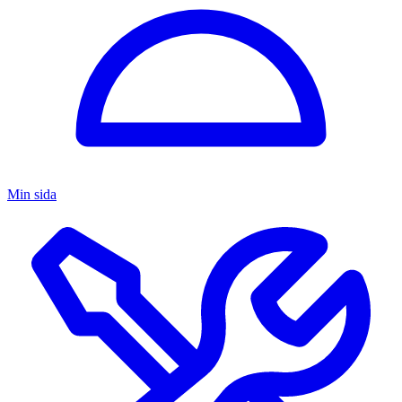
Min sida