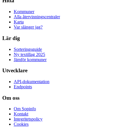
Hitta
Kommuner
Alla återvinningscentraler
Karta
Var slänger jag?
Lär dig
Sorteringsguide
Ny textillag 2025
Jämför kommuner
Utvecklare
API-dokumentation
Endpoints
Om oss
Om Sopinfo
Kontakt
Integritetspolicy
Cookies