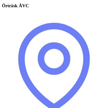
Örträsk ÅVC