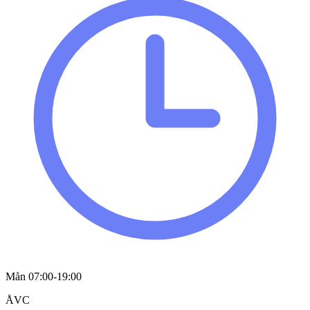
Mån 07:00-19:00
ÅVC