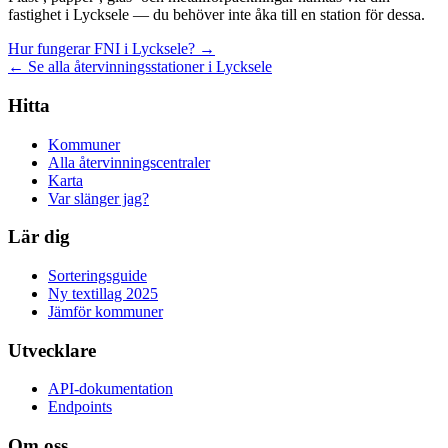
fastighet i Lycksele — du behöver inte åka till en station för dessa.
Hur fungerar FNI i Lycksele? →
← Se alla återvinningsstationer i Lycksele
Hitta
Kommuner
Alla återvinningscentraler
Karta
Var slänger jag?
Lär dig
Sorteringsguide
Ny textillag 2025
Jämför kommuner
Utvecklare
API-dokumentation
Endpoints
Om oss