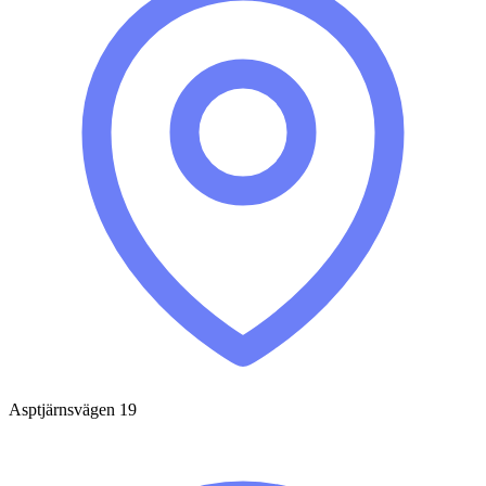
Asptjärnsvägen 19