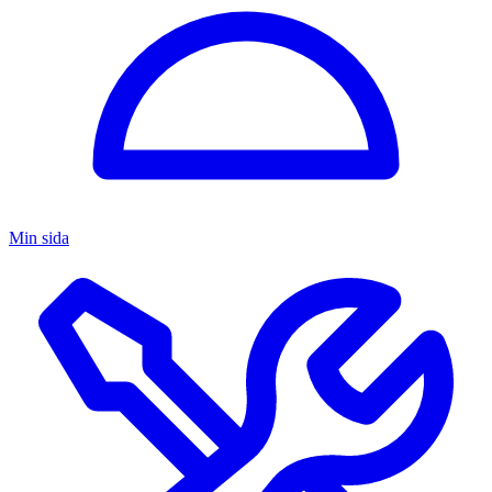
Min sida