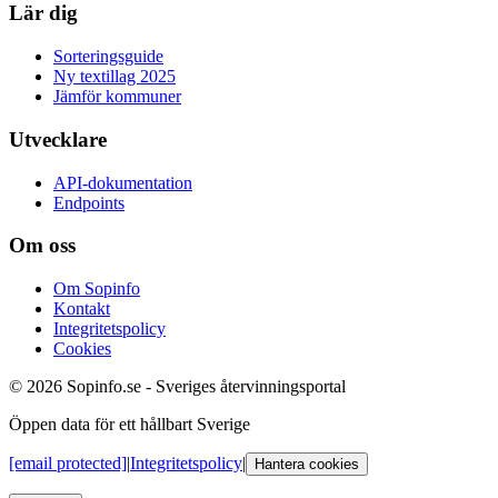
Lär dig
Sorteringsguide
Ny textillag 2025
Jämför kommuner
Utvecklare
API-dokumentation
Endpoints
Om oss
Om Sopinfo
Kontakt
Integritetspolicy
Cookies
© 2026 Sopinfo.se - Sveriges återvinningsportal
Öppen data för ett hållbart Sverige
[email protected]
|
Integritetspolicy
|
Hantera cookies