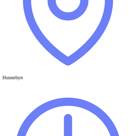
Hunnebyn