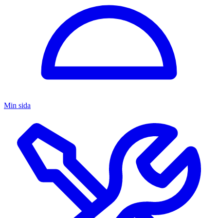
Min sida