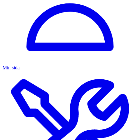
Min sida