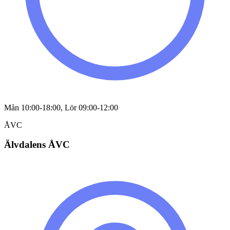
Mån 10:00-18:00, Lör 09:00-12:00
ÅVC
Älvdalens ÅVC