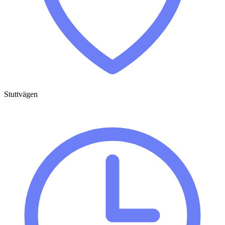
Stuttvägen