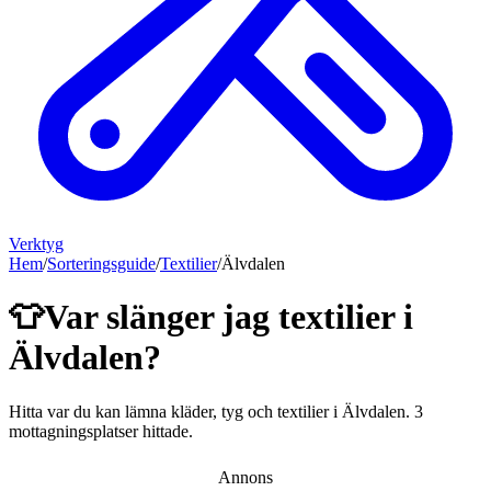
Verktyg
Hem
/
Sorteringsguide
/
Textilier
/
Älvdalen
👕
Var slänger jag
textilier
i
Älvdalen
?
Hitta var du kan lämna
kläder, tyg och textilier
i
Älvdalen
.
3
mottagningsplatser hittade.
Annons