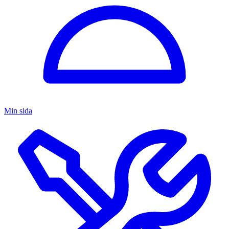
Min sida