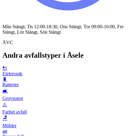
Mån Stängt, Tis 12:00-18:30, Ons Stängt, Tor 09:00-16:00, Fre
Stängt, Lör Stängt, Sön Stängt
ÅVC
Andra avfallstyper i
Åsele
🔌
Elektronik
🔋
Batterier
🛋️
Grovsopor
⚠️
Farligt avfall
🪑
Möbler
🧱