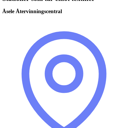
Åsele Återvinningscentral