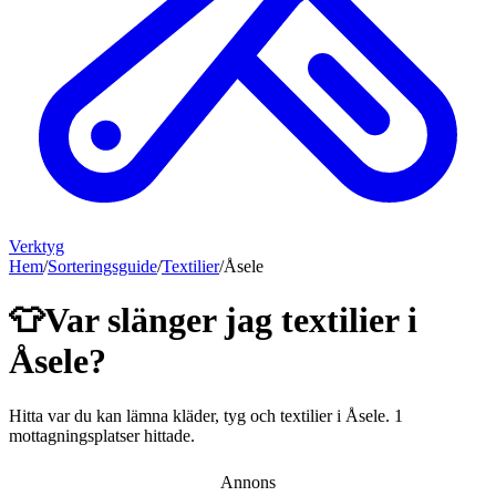
Verktyg
Hem
/
Sorteringsguide
/
Textilier
/
Åsele
👕
Var slänger jag
textilier
i
Åsele
?
Hitta var du kan lämna
kläder, tyg och textilier
i
Åsele
.
1
mottagningsplatser hittade.
Annons