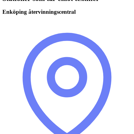
Enköping återvinningscentral