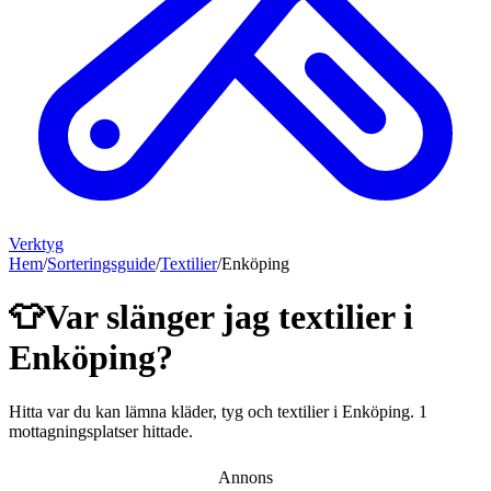
Verktyg
Hem
/
Sorteringsguide
/
Textilier
/
Enköping
👕
Var slänger jag
textilier
i
Enköping
?
Hitta var du kan lämna
kläder, tyg och textilier
i
Enköping
.
1
mottagningsplatser hittade.
Annons