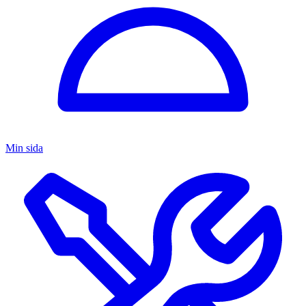
Min sida