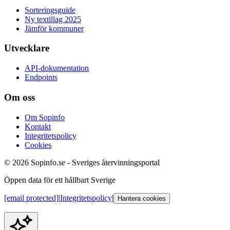
Sorteringsguide
Ny textillag 2025
Jämför kommuner
Utvecklare
API-dokumentation
Endpoints
Om oss
Om Sopinfo
Kontakt
Integritetspolicy
Cookies
© 2026 Sopinfo.se - Sveriges återvinningsportal
Öppen data för ett hållbart Sverige
[email protected]
|
Integritetspolicy
|
Hantera cookies