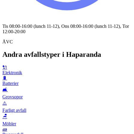
Tis 08:00-16:00 (lunch 11-12), Ons 08:00-16:00 (lunch 11-12), Tor
12:00-20:00
ÅVC
Andra avfallstyper i
Haparanda
🔌
Elektronik
🔋
Batterier
🛋️
Grovsopor
⚠️
Farligt avfall
🪑
Möbler
🧱