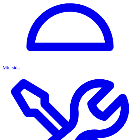
Min sida