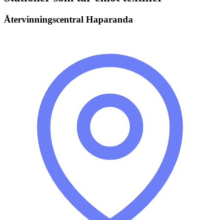
Återvinningscentral Haparanda