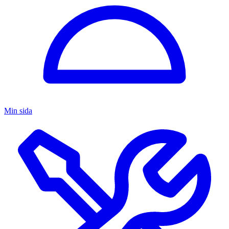
Min sida