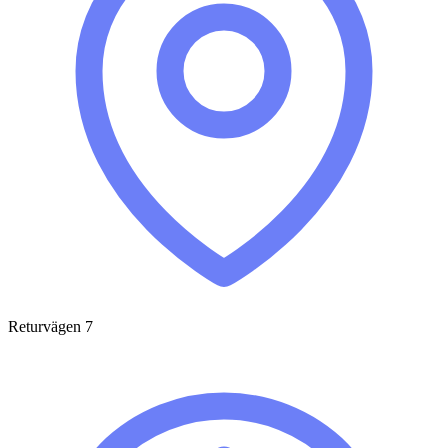
Returvägen 7