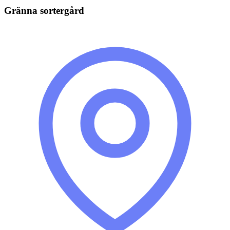
Gränna sortergård