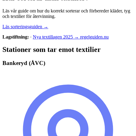
Läs vår guide om hur du korrekt sorterar och förbereder
kläder, tyg
och textilier
för återvinning.
Läs sorteringsguiden →
Lagstiftning:
·
Nya textillagen 2025 → regelguiden.nu
Stationer som tar emot
textilier
Bankeryd (ÅVC)