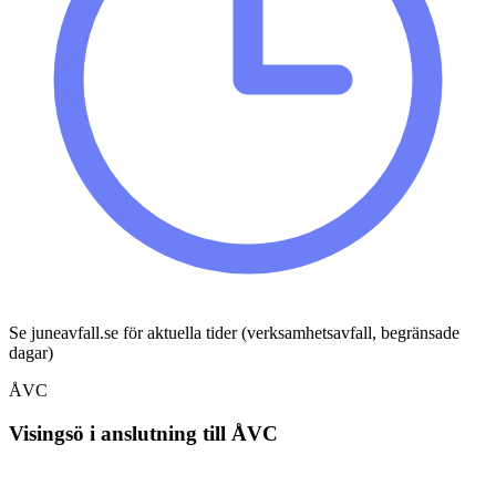
Se juneavfall.se för aktuella tider (verksamhetsavfall, begränsade
dagar)
ÅVC
Visingsö i anslutning till ÅVC