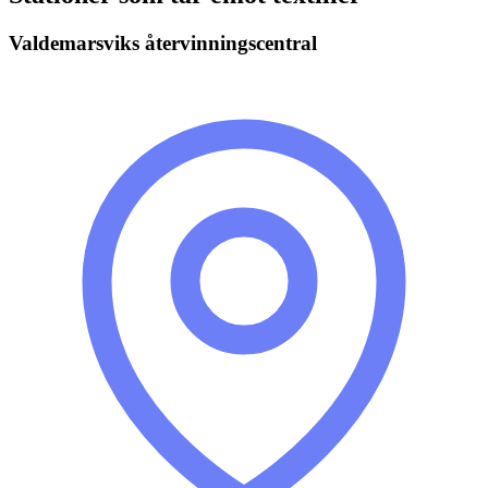
Valdemarsviks återvinningscentral