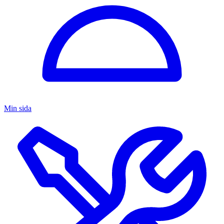
Min sida