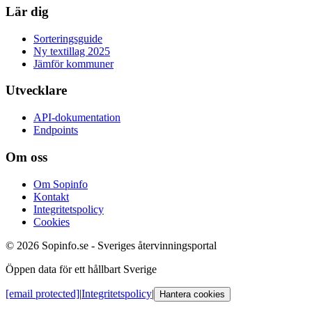
Lär dig
Sorteringsguide
Ny textillag 2025
Jämför kommuner
Utvecklare
API-dokumentation
Endpoints
Om oss
Om Sopinfo
Kontakt
Integritetspolicy
Cookies
© 2026 Sopinfo.se - Sveriges återvinningsportal
Öppen data för ett hållbart Sverige
[email protected]
|
Integritetspolicy
|
Hantera cookies