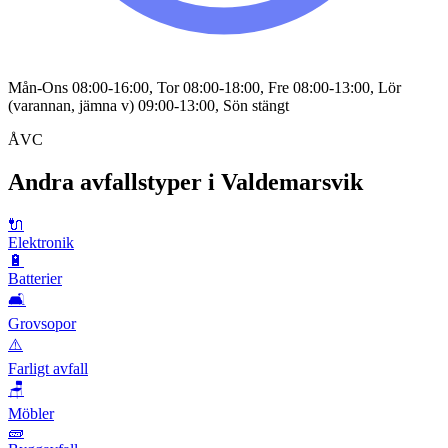
Mån-Ons 08:00-16:00, Tor 08:00-18:00, Fre 08:00-13:00, Lör
(varannan, jämna v) 09:00-13:00, Sön stängt
ÅVC
Andra avfallstyper i
Valdemarsvik
🔌
Elektronik
🔋
Batterier
🛋️
Grovsopor
⚠️
Farligt avfall
🪑
Möbler
🧱