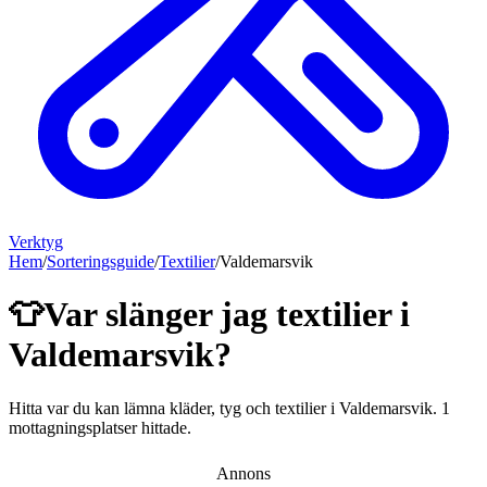
Verktyg
Hem
/
Sorteringsguide
/
Textilier
/
Valdemarsvik
👕
Var slänger jag
textilier
i
Valdemarsvik
?
Hitta var du kan lämna
kläder, tyg och textilier
i
Valdemarsvik
.
1
mottagningsplatser hittade.
Annons