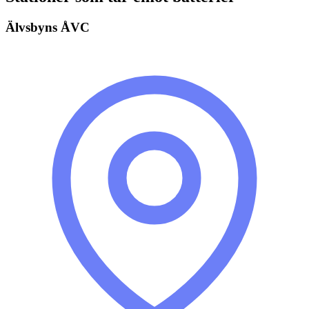
Älvsbyns ÅVC