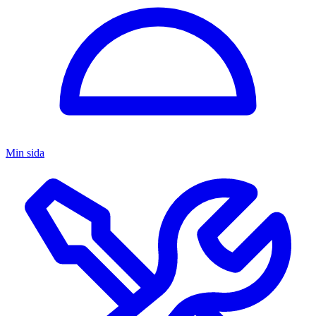
Min sida