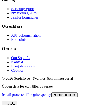
Sorteringsguide
Ny textillag 2025
Jämför kommuner
Utvecklare
API-dokumentation
Endpoints
Om oss
Om Sopinfo
Kontakt
Integritetspolicy
Cookies
© 2026 Sopinfo.se - Sveriges återvinningsportal
Öppen data för ett hållbart Sverige
[email protected]
|
Integritetspolicy
|
Hantera cookies