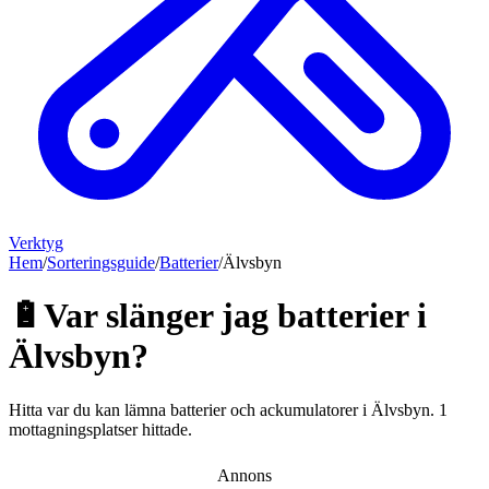
Verktyg
Hem
/
Sorteringsguide
/
Batterier
/
Älvsbyn
🔋
Var slänger jag
batterier
i
Älvsbyn
?
Hitta var du kan lämna
batterier och ackumulatorer
i
Älvsbyn
.
1
mottagningsplatser hittade.
Annons