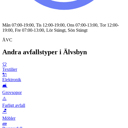
Mån 07:00-19:00, Tis 12:00-19:00, Ons 07:00-13:00, Tor 12:00-
19:00, Fre 07:00-13:00, Lör Stängt, Sön Stängt
ÅVC
Andra avfallstyper i
Älvsbyn
👕
Textilier
🔌
Elektronik
🛋️
Grovsopor
⚠️
Farligt avfall
🪑
Möbler
🧱