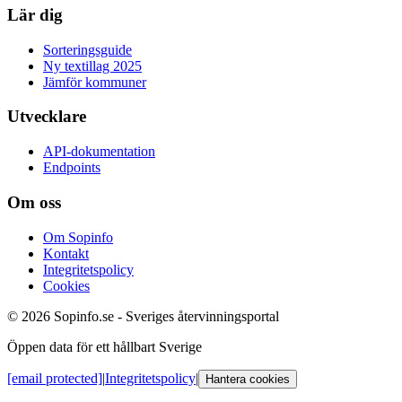
Lär dig
Sorteringsguide
Ny textillag 2025
Jämför kommuner
Utvecklare
API-dokumentation
Endpoints
Om oss
Om Sopinfo
Kontakt
Integritetspolicy
Cookies
© 2026 Sopinfo.se - Sveriges återvinningsportal
Öppen data för ett hållbart Sverige
[email protected]
|
Integritetspolicy
|
Hantera cookies