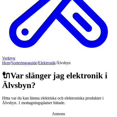
Verktyg
Hem
/
Sorteringsguide
/
Elektronik
/
Älvsbyn
🔌
Var slänger jag
elektronik
i
Älvsbyn
?
Hitta var du kan lämna
elektriska och elektroniska produkter
i
Älvsbyn
.
1 mottagningsplatser hittade.
Annons