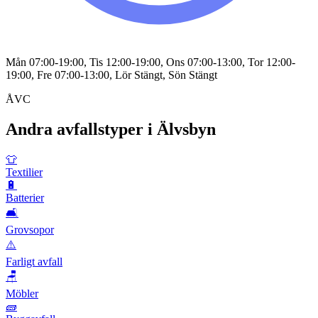
Mån 07:00-19:00, Tis 12:00-19:00, Ons 07:00-13:00, Tor 12:00-
19:00, Fre 07:00-13:00, Lör Stängt, Sön Stängt
ÅVC
Andra avfallstyper i
Älvsbyn
👕
Textilier
🔋
Batterier
🛋️
Grovsopor
⚠️
Farligt avfall
🪑
Möbler
🧱