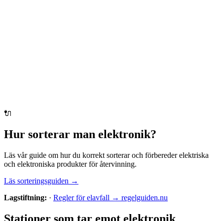
🔌
Hur sorterar man
elektronik
?
Läs vår guide om hur du korrekt sorterar och förbereder
elektriska
och elektroniska produkter
för återvinning.
Läs sorteringsguiden →
Lagstiftning:
·
Regler för elavfall → regelguiden.nu
Stationer som tar emot
elektronik