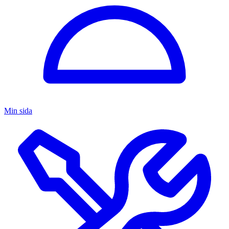
Min sida