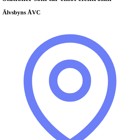
Älvsbyns ÅVC