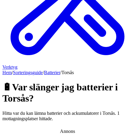
Verktyg
Hem
/
Sorteringsguide
/
Batterier
/
Torsås
🔋
Var slänger jag
batterier
i
Torsås
?
Hitta var du kan lämna
batterier och ackumulatorer
i
Torsås
.
1
mottagningsplatser hittade.
Annons