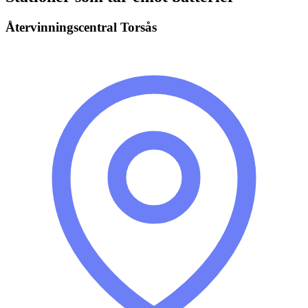
Återvinningscentral Torsås