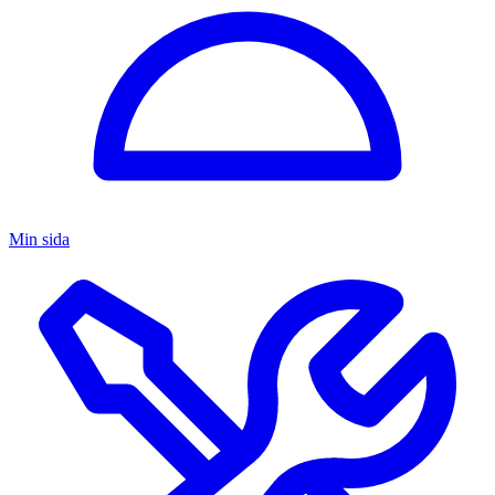
Min sida