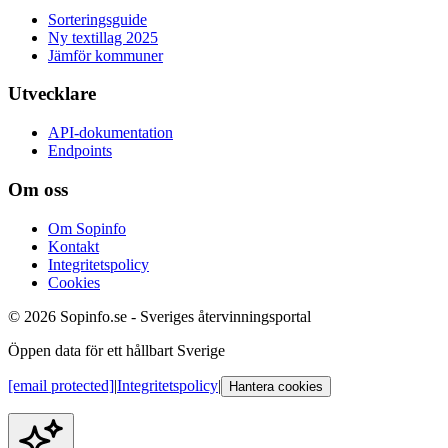
Sorteringsguide
Ny textillag 2025
Jämför kommuner
Utvecklare
API-dokumentation
Endpoints
Om oss
Om Sopinfo
Kontakt
Integritetspolicy
Cookies
© 2026 Sopinfo.se - Sveriges återvinningsportal
Öppen data för ett hållbart Sverige
[email protected]
|
Integritetspolicy
|
Hantera cookies