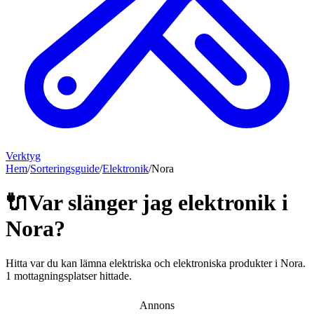
Verktyg
Hem
/
Sorteringsguide
/
Elektronik
/
Nora
🔌
Var slänger jag
elektronik
i
Nora
?
Hitta var du kan lämna
elektriska och elektroniska produkter
i
Nora
.
1 mottagningsplatser hittade.
Annons