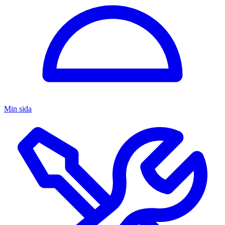
Min sida