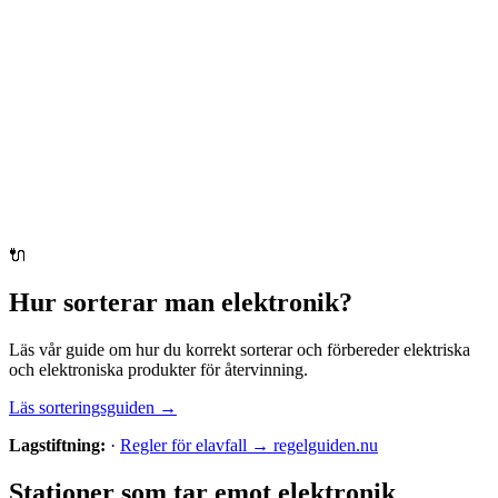
🔌
Hur sorterar man
elektronik
?
Läs vår guide om hur du korrekt sorterar och förbereder
elektriska
och elektroniska produkter
för återvinning.
Läs sorteringsguiden →
Lagstiftning:
·
Regler för elavfall → regelguiden.nu
Stationer som tar emot
elektronik