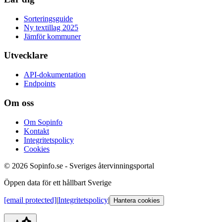
Sorteringsguide
Ny textillag 2025
Jämför kommuner
Utvecklare
API-dokumentation
Endpoints
Om oss
Om Sopinfo
Kontakt
Integritetspolicy
Cookies
© 2026 Sopinfo.se - Sveriges återvinningsportal
Öppen data för ett hållbart Sverige
[email protected]
|
Integritetspolicy
|
Hantera cookies