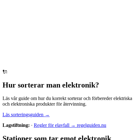
🔌
Hur sorterar man
elektronik
?
Läs vår guide om hur du korrekt sorterar och förbereder
elektriska
och elektroniska produkter
för återvinning.
Läs sorteringsguiden →
Lagstiftning:
·
Regler för elavfall → regelguiden.nu
Stationer som tar emot
elektronik