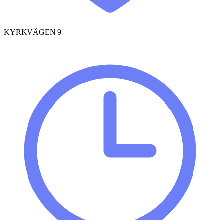
KYRKVÄGEN 9