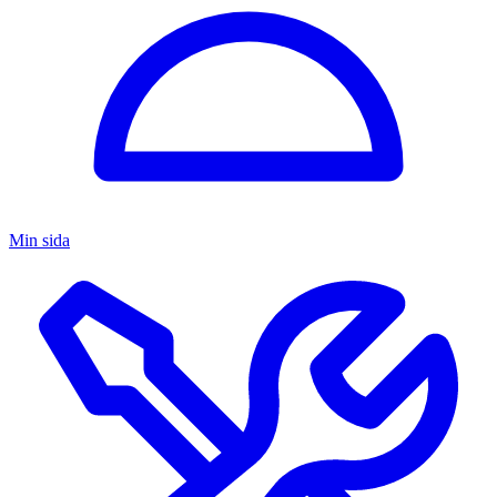
Min sida