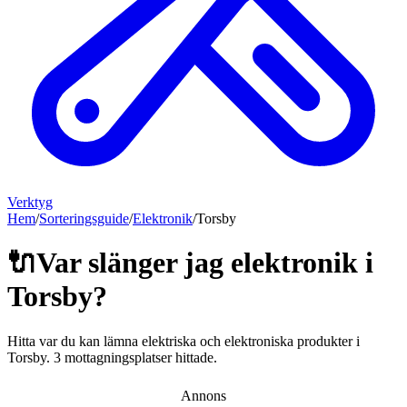
Verktyg
Hem
/
Sorteringsguide
/
Elektronik
/
Torsby
🔌
Var slänger jag
elektronik
i
Torsby
?
Hitta var du kan lämna
elektriska och elektroniska produkter
i
Torsby
.
3 mottagningsplatser hittade.
Annons