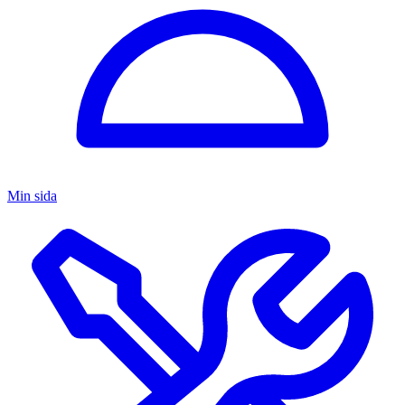
Min sida