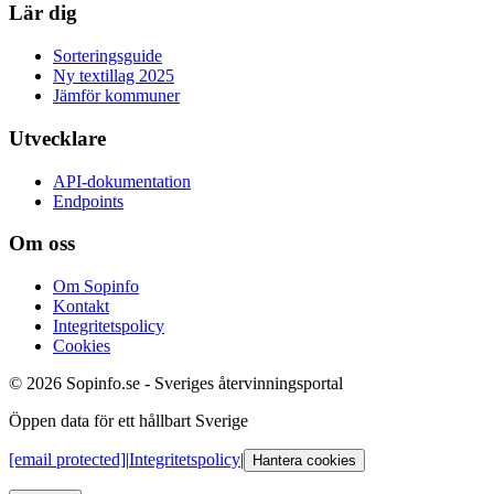
Lär dig
Sorteringsguide
Ny textillag 2025
Jämför kommuner
Utvecklare
API-dokumentation
Endpoints
Om oss
Om Sopinfo
Kontakt
Integritetspolicy
Cookies
© 2026 Sopinfo.se - Sveriges återvinningsportal
Öppen data för ett hållbart Sverige
[email protected]
|
Integritetspolicy
|
Hantera cookies