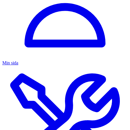
Min sida