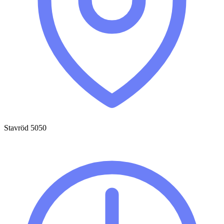
Stavröd 5050