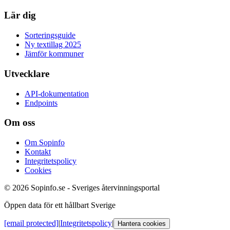
Lär dig
Sorteringsguide
Ny textillag 2025
Jämför kommuner
Utvecklare
API-dokumentation
Endpoints
Om oss
Om Sopinfo
Kontakt
Integritetspolicy
Cookies
© 2026 Sopinfo.se - Sveriges återvinningsportal
Öppen data för ett hållbart Sverige
[email protected]
|
Integritetspolicy
|
Hantera cookies