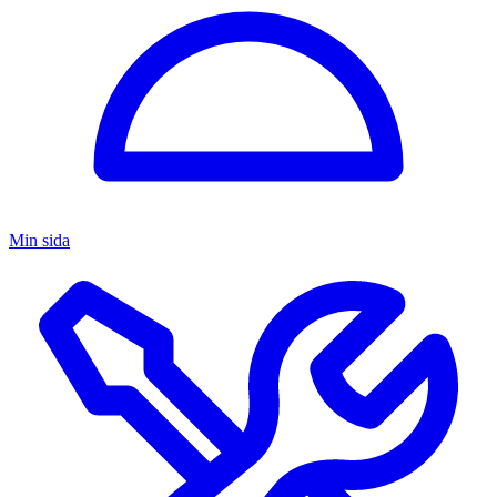
Min sida