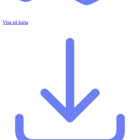
Visa på karta