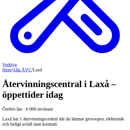
Verktyg
Hem
/
Alla ÅVC
/
Laxå
Återvinningscentral i Laxå –
öppettider idag
Örebro län
·
6 000
invånare
Laxå har 1 återvinningscentral där du lämnar grovsopor, elektronik
och farligt avfall utan kostnad.