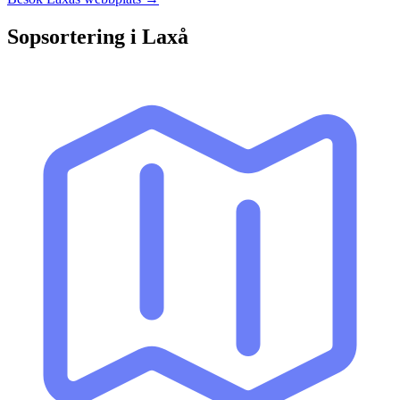
Sopsortering i
Laxå