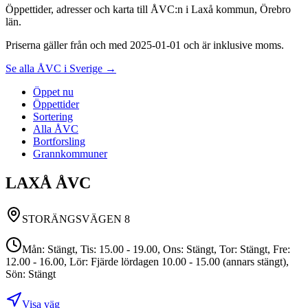
Öppettider, adresser och karta till ÅVC:n i Laxå kommun, Örebro
län.
Priserna gäller från och med 2025-01-01 och är inklusive moms.
Se alla ÅVC i Sverige →
Öppet nu
Öppettider
Sortering
Alla ÅVC
Bortforsling
Grannkommuner
LAXÅ ÅVC
STORÄNGSVÄGEN 8
Mån: Stängt, Tis: 15.00 - 19.00, Ons: Stängt, Tor: Stängt, Fre:
12.00 - 16.00, Lör: Fjärde lördagen 10.00 - 15.00 (annars stängt),
Sön: Stängt
Visa väg