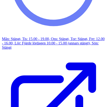
Mån: Stängt, Tis: 15.00 - 19.00, Ons: Stängt, Tor: Stängt, Fre: 12.00
- 16.00, Lör: Fjärde lördagen 10.00 - 15.00 (annars stängt), Sön:
Stängt