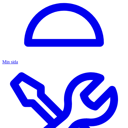
Min sida