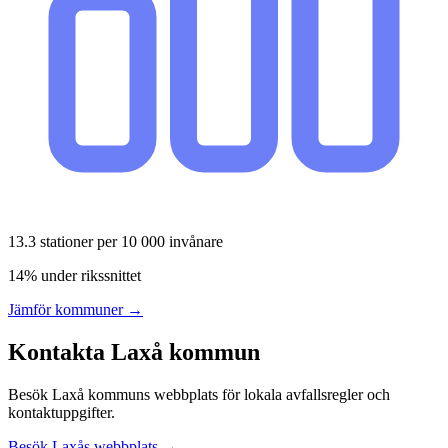
13.3
stationer per 10 000 invånare
14% under rikssnittet
Jämför kommuner →
Kontakta
Laxå
kommun
Besök
Laxå
kommuns webbplats för lokala avfallsregler och
kontaktuppgifter.
Besök
Laxå
s webbplats →