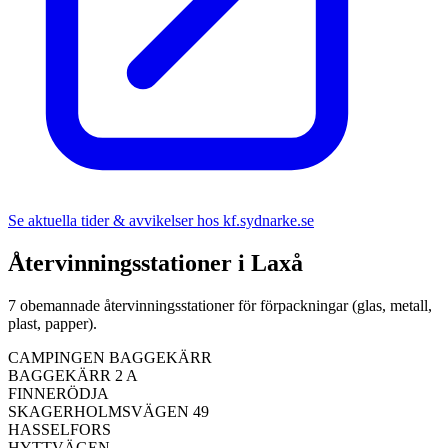
Se aktuella tider & avvikelser hos
kf.sydnarke.se
Återvinningsstationer i
Laxå
7
obemannade återvinningsstationer för förpackningar (glas, metall,
plast, papper).
CAMPINGEN BAGGEKÄRR
BAGGEKÄRR 2 A
FINNERÖDJA
SKAGERHOLMSVÄGEN 49
HASSELFORS
HYTTVÄGEN