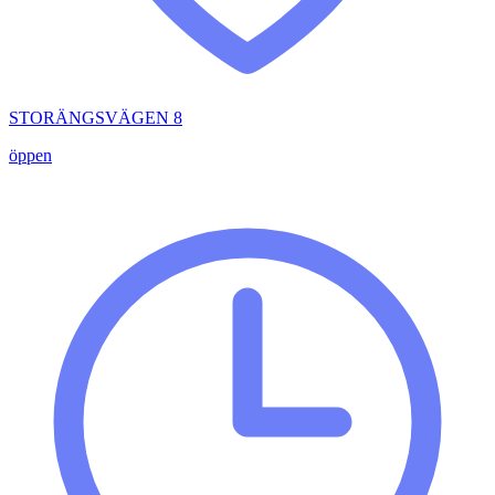
STORÄNGSVÄGEN 8
öppen