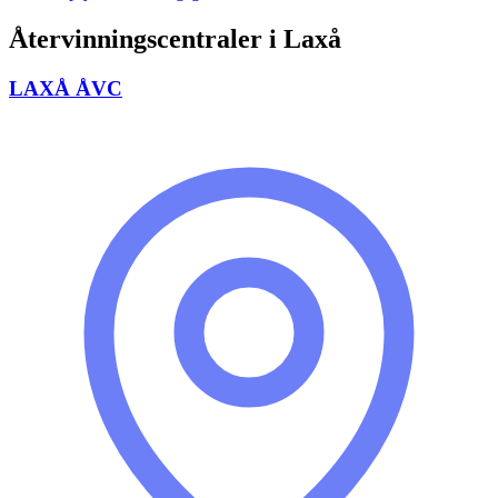
Återvinningscentraler i
Laxå
LAXÅ ÅVC