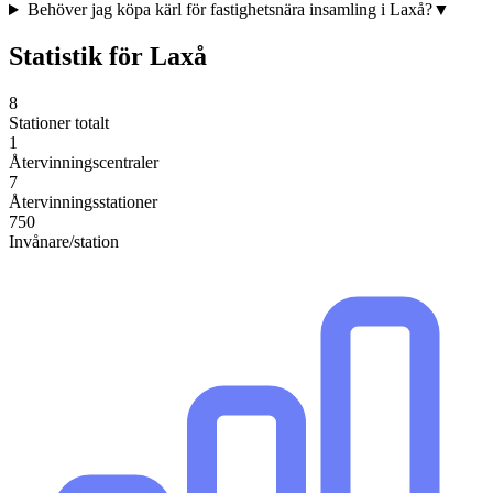
Behöver jag köpa kärl för fastighetsnära insamling i Laxå?
▼
Statistik för
Laxå
8
Stationer totalt
1
Återvinningscentraler
7
Återvinningsstationer
750
Invånare/station