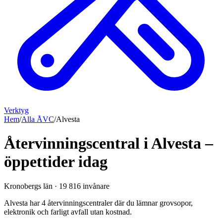
Verktyg
Hem
/
Alla ÅVC
/
Alvesta
Återvinningscentral i Alvesta –
öppettider idag
Kronobergs län
·
19 816
invånare
Alvesta har 4 återvinningscentraler där du lämnar grovsopor,
elektronik och farligt avfall utan kostnad.