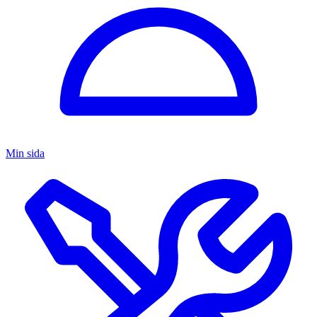
Min sida