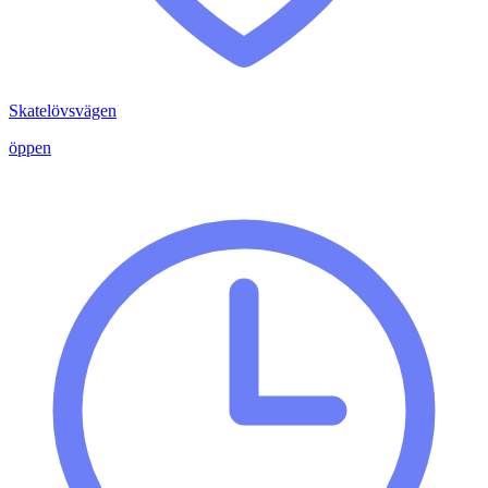
Skatelövsvägen
öppen