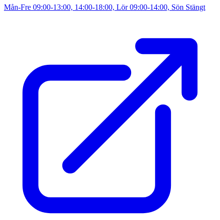
Mån-Fre 09:00-13:00, 14:00-18:00, Lör 09:00-14:00, Sön Stängt