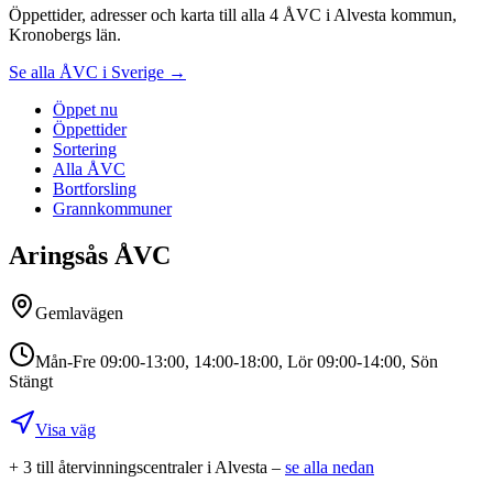
Öppettider, adresser och karta till alla 4 ÅVC i Alvesta kommun,
Kronobergs län.
Se alla ÅVC i Sverige →
Öppet nu
Öppettider
Sortering
Alla ÅVC
Bortforsling
Grannkommuner
Aringsås ÅVC
Gemlavägen
Mån-Fre 09:00-13:00, 14:00-18:00, Lör 09:00-14:00, Sön
Stängt
Visa väg
+
3
till återvinningscentral
er
i
Alvesta
–
se alla nedan