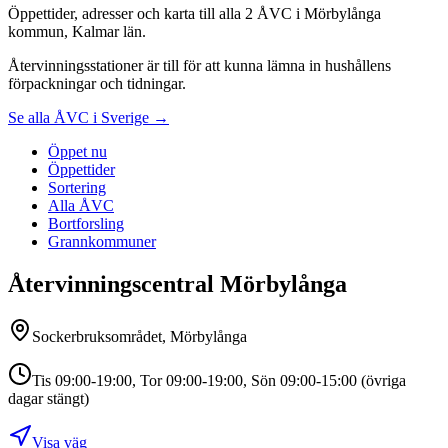
Öppettider, adresser och karta till alla 2 ÅVC i Mörbylånga
kommun, Kalmar län.
Återvinningsstationer är till för att kunna lämna in hushållens
förpackningar och tidningar.
Se alla ÅVC i Sverige →
Öppet nu
Öppettider
Sortering
Alla ÅVC
Bortforsling
Grannkommuner
Återvinningscentral Mörbylånga
Sockerbruksområdet, Mörbylånga
Tis 09:00-19:00, Tor 09:00-19:00, Sön 09:00-15:00 (övriga
dagar stängt)
Visa väg