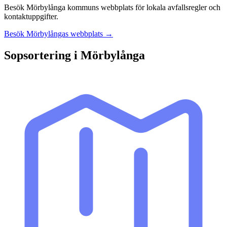
Besök
Mörbylånga
kommuns webbplats för lokala avfallsregler och
kontaktuppgifter.
Besök
Mörbylånga
s webbplats →
Sopsortering i
Mörbylånga