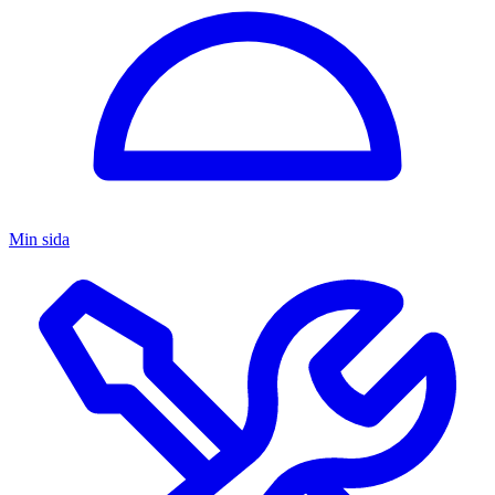
Min sida