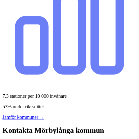
7.3
stationer per 10 000 invånare
53% under rikssnittet
Jämför kommuner →
Kontakta
Mörbylånga
kommun