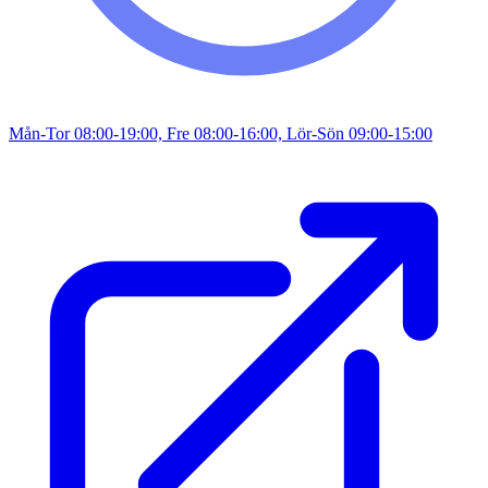
Mån-Tor 08:00-19:00, Fre 08:00-16:00, Lör-Sön 09:00-15:00