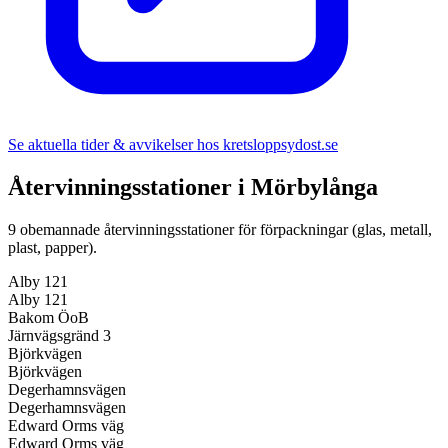
Se aktuella tider & avvikelser hos
kretsloppsydost.se
Återvinningsstationer i
Mörbylånga
9
obemannade återvinningsstationer för förpackningar (glas, metall,
plast, papper).
Alby 121
Alby 121
Bakom ÖoB
Järnvägsgränd 3
Björkvägen
Björkvägen
Degerhamnsvägen
Degerhamnsvägen
Edward Orms väg
Edward Orms väg