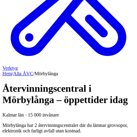
Verktyg
Hem
/
Alla ÅVC
/
Mörbylånga
Återvinningscentral i
Mörbylånga – öppettider idag
Kalmar län
·
15 000
invånare
Mörbylånga har 2 återvinningscentraler där du lämnar grovsopor,
elektronik och farligt avfall utan kostnad.