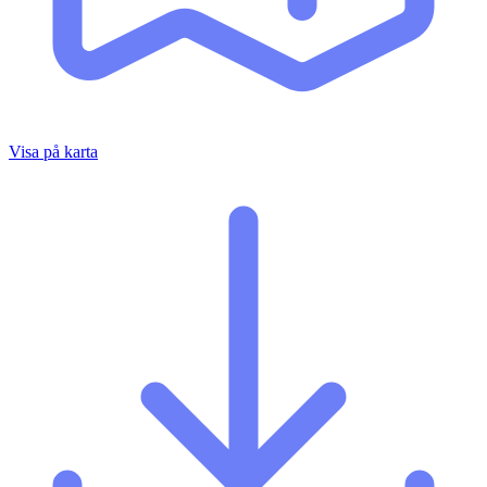
Visa på karta