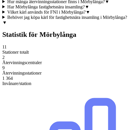
Hur många återvinningsstationer finns i Mörbylånga?
▼
Har Mörbylånga fastighetsnära insamling?
▼
Vilket kärl används för FNI i Mörbylånga?
▼
Behöver jag köpa kärl för fastighetsnära insamling i Mörbylånga?
▼
Statistik för
Mörbylånga
11
Stationer totalt
2
Återvinningscentraler
9
Återvinningsstationer
1 364
Invånare/station