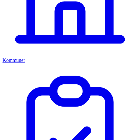
Kommuner