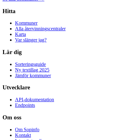
Hitta
Kommuner
Alla återvinningscentraler
Karta
Var slänger jag?
Lär dig
Sorteringsguide
Ny textillag 2025
Jämför kommuner
Utvecklare
API-dokumentation
Endpoints
Om oss
Om Sopinfo
Kontakt