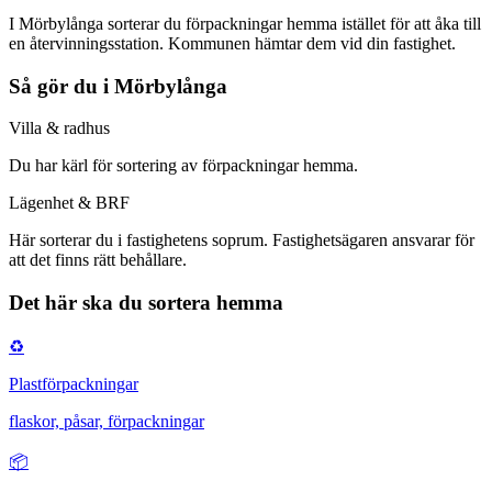
I Mörbylånga sorterar du förpackningar hemma istället för att åka till
en återvinningsstation. Kommunen hämtar dem vid din fastighet.
Så gör du i
Mörbylånga
Villa & radhus
Du har
kärl för sortering av förpackningar hemma
.
Lägenhet & BRF
Här
sorterar du i fastighetens soprum
. Fastighetsägaren ansvarar för
att det finns rätt behållare.
Det här ska du sortera hemma
♻️
Plastförpackningar
flaskor, påsar, förpackningar
📦