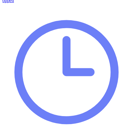
öppen