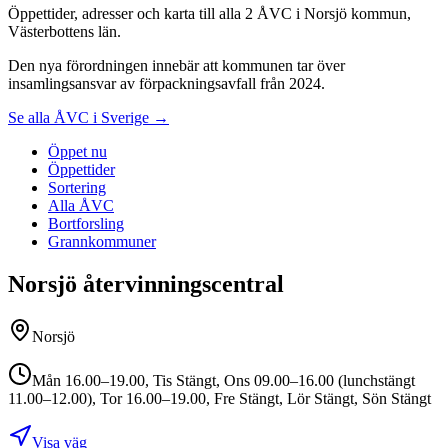
Öppettider, adresser och karta till alla 2 ÅVC i Norsjö kommun,
Västerbottens län.
Den nya förordningen innebär att kommunen tar över
insamlingsansvar av förpackningsavfall från 2024.
Se alla ÅVC i Sverige →
Öppet nu
Öppettider
Sortering
Alla ÅVC
Bortforsling
Grannkommuner
Norsjö återvinningscentral
Norsjö
Mån 16.00–19.00, Tis Stängt, Ons 09.00–16.00 (lunchstängt
11.00–12.00), Tor 16.00–19.00, Fre Stängt, Lör Stängt, Sön Stängt
Visa väg