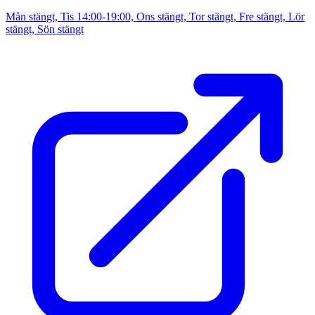
Mån stängt, Tis 14:00-19:00, Ons stängt, Tor stängt, Fre stängt, Lör
stängt, Sön stängt