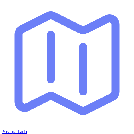
Visa på karta