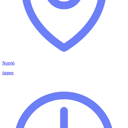
Norsjö
öppen