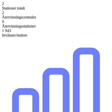
2
Stationer totalt
2
Återvinningscentraler
0
Återvinningsstationer
1 943
Invånare/station