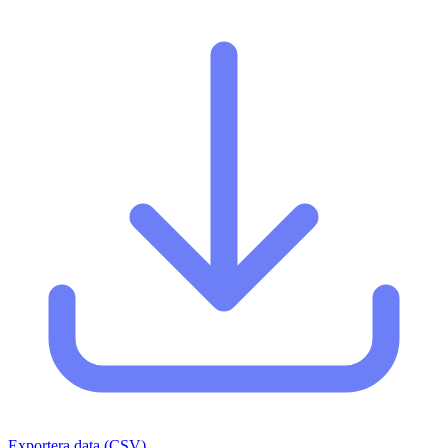
Exportera data (CSV)