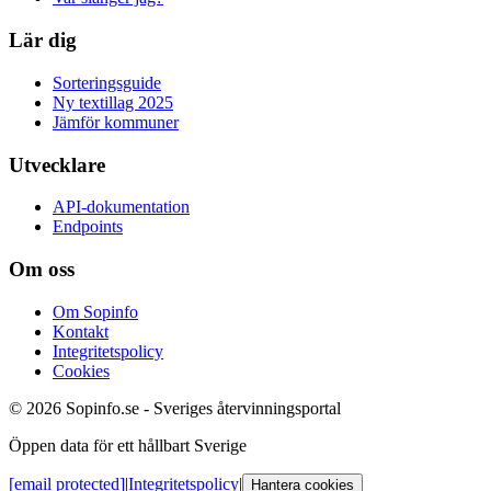
Lär dig
Sorteringsguide
Ny textillag 2025
Jämför kommuner
Utvecklare
API-dokumentation
Endpoints
Om oss
Om Sopinfo
Kontakt
Integritetspolicy
Cookies
© 2026 Sopinfo.se - Sveriges återvinningsportal
Öppen data för ett hållbart Sverige
[email protected]
|
Integritetspolicy
|
Hantera cookies