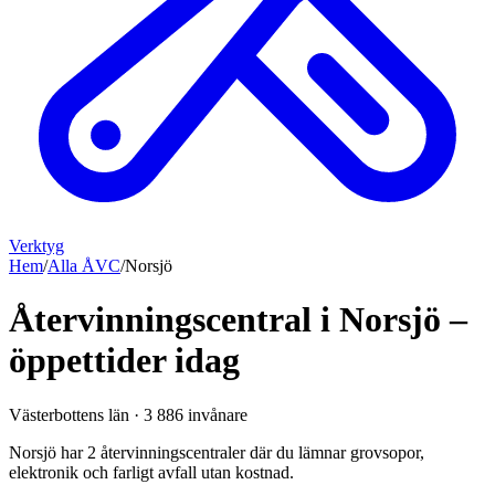
Verktyg
Hem
/
Alla ÅVC
/
Norsjö
Återvinningscentral i Norsjö –
öppettider idag
Västerbottens län
·
3 886
invånare
Norsjö har 2 återvinningscentraler där du lämnar grovsopor,
elektronik och farligt avfall utan kostnad.