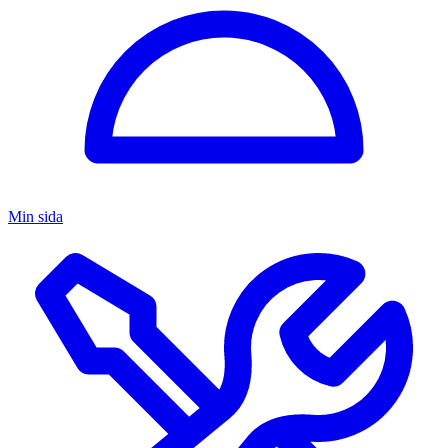
Min sida