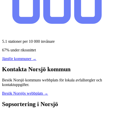
5.1
stationer per 10 000 invånare
67% under rikssnittet
Jämför kommuner →
Kontakta
Norsjö
kommun
Besök
Norsjö
kommuns webbplats för lokala avfallsregler och
kontaktuppgifter.
Besök
Norsjö
s webbplats →
Sopsortering i
Norsjö