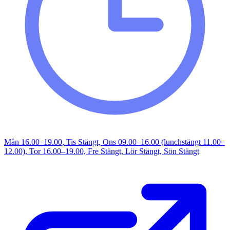
Mån 16.00–19.00, Tis Stängt, Ons 09.00–16.00 (lunchstängt 11.00–
12.00), Tor 16.00–19.00, Fre Stängt, Lör Stängt, Sön Stängt