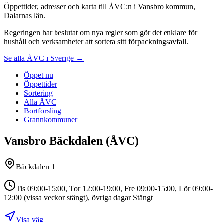
Öppettider, adresser och karta till ÅVC:n i Vansbro kommun,
Dalarnas län.
Regeringen har beslutat om nya regler som gör det enklare för
hushåll och verksamheter att sortera sitt förpackningsavfall.
Se alla ÅVC i Sverige →
Öppet nu
Öppettider
Sortering
Alla ÅVC
Bortforsling
Grannkommuner
Vansbro Bäckdalen (ÅVC)
Bäckdalen 1
Tis 09:00-15:00, Tor 12:00-19:00, Fre 09:00-15:00, Lör 09:00-
12:00 (vissa veckor stängt), övriga dagar Stängt
Visa väg