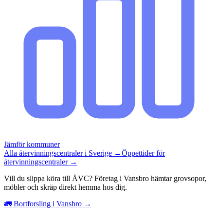
Jämför kommuner
Alla återvinningscentraler i Sverige →
Öppettider för
återvinningscentraler →
Vill du slippa köra till ÅVC? Företag i Vansbro hämtar grovsopor,
möbler och skräp direkt hemma hos dig.
🚛 Bortforsling i Vansbro →