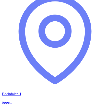
Bäckdalen 1
öppen