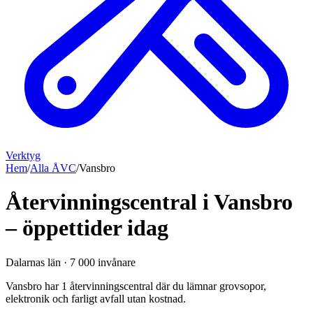
Verktyg
Hem
/
Alla ÅVC
/
Vansbro
Återvinningscentral i Vansbro
– öppettider idag
Dalarnas län
·
7 000
invånare
Vansbro har 1 återvinningscentral där du lämnar grovsopor,
elektronik och farligt avfall utan kostnad.