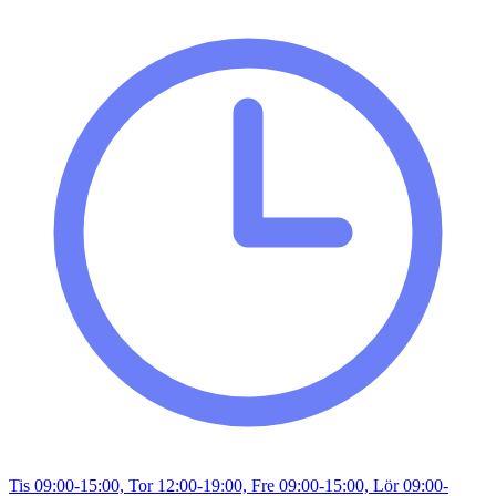
Tis 09:00-15:00, Tor 12:00-19:00, Fre 09:00-15:00, Lör 09:00-