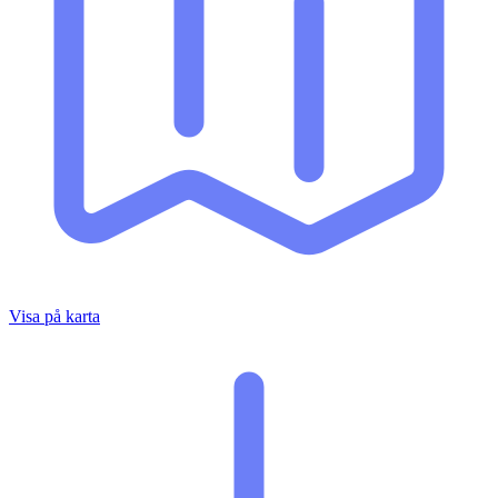
Visa på karta