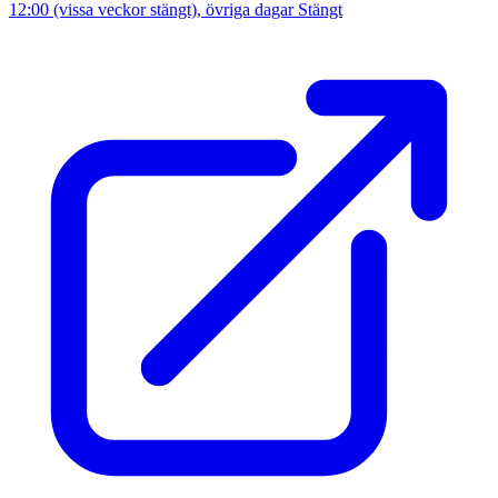
12:00 (vissa veckor stängt), övriga dagar Stängt