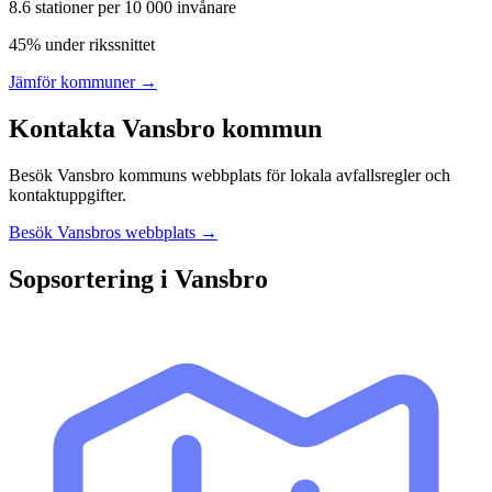
8.6
stationer per 10 000 invånare
45% under rikssnittet
Jämför kommuner →
Kontakta
Vansbro
kommun
Besök
Vansbro
kommuns webbplats för lokala avfallsregler och
kontaktuppgifter.
Besök
Vansbro
s webbplats →
Sopsortering i
Vansbro