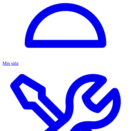
Min sida