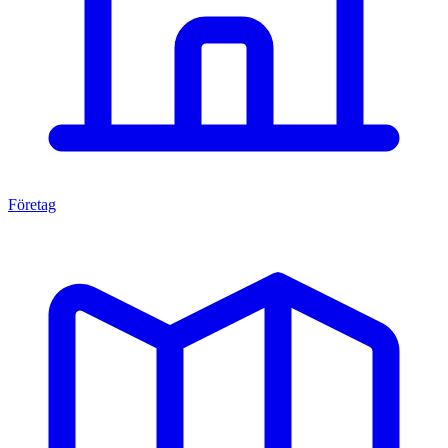
Företag