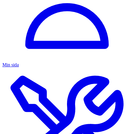
Min sida