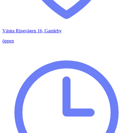
Västra Ringvägen 16, Gamleby
öppen