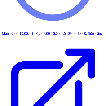
Mån 07:00-19:00, Tis-Fre 07:00-16:00, Lör 09:00-13:00, Sön stängt