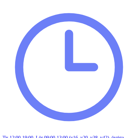
Tis 12:00-19:00, Lör 09:00-13:00 (v16, v20, v38, v42), övriga