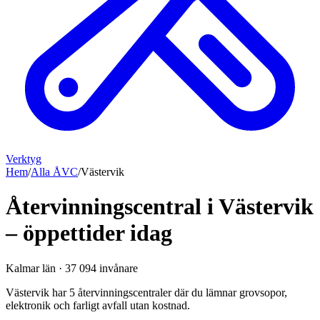
Verktyg
Hem
/
Alla ÅVC
/
Västervik
Återvinningscentral i Västervik
– öppettider idag
Kalmar län
·
37 094
invånare
Västervik har 5 återvinningscentraler där du lämnar grovsopor,
elektronik och farligt avfall utan kostnad.