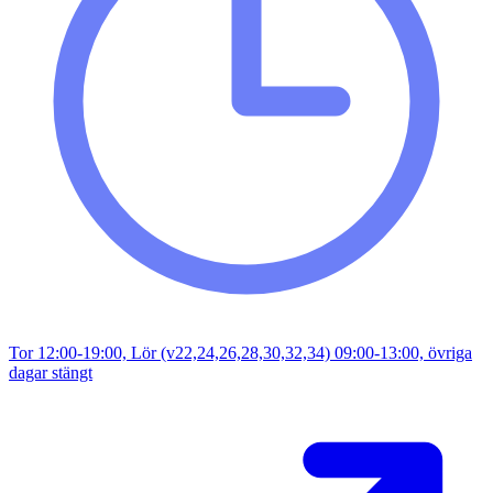
Tor 12:00-19:00, Lör (v22,24,26,28,30,32,34) 09:00-13:00, övriga
dagar stängt