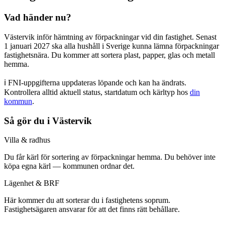
Vad händer nu?
Västervik inför hämtning av förpackningar vid din fastighet. Senast
1 januari 2027 ska alla hushåll i Sverige kunna lämna förpackningar
fastighetsnära. Du kommer att sortera plast, papper, glas och metall
hemma.
ℹ️ FNI-uppgifterna uppdateras löpande och kan ha ändrats.
Kontrollera alltid aktuell status, startdatum och kärltyp
hos
din
kommun
.
Så gör du i
Västervik
Villa & radhus
Du får
kärl för sortering av förpackningar hemma
.
Du behöver inte
köpa egna kärl — kommunen ordnar det.
Lägenhet & BRF
Här kommer du att
sorterar du i fastighetens soprum
.
Fastighetsägaren ansvarar för att det finns rätt behållare.