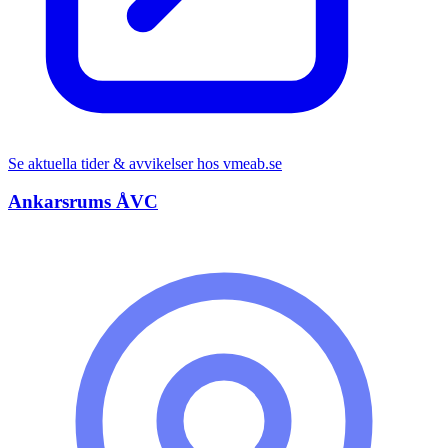
Se aktuella tider & avvikelser hos
vmeab.se
Ankarsrums ÅVC