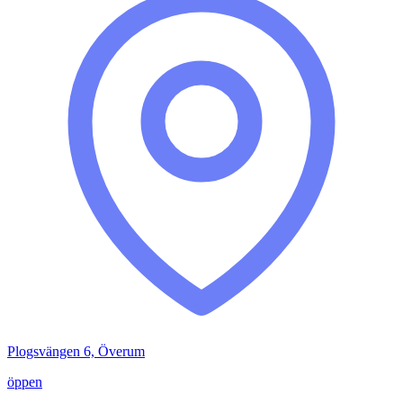
Plogsvängen 6, Överum
öppen