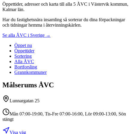
Öppettider, adresser och karta till alla 5 ÅVC i Västervik kommun,
Kalmar län.
Har du fastighetsnära insamling så sorterar du dina förpackningar
och tidningar hemma i återvinningskärlen.
Se alla ÅVC i Sverige →
Öppet nu
Öppettider
Sortering
Alla ÅVC
Bortforsling
Grannkommuner
Målserums ÅVC
Lunnargatan 25
Mån 07:00-19:00, Tis-Fre 07:00-16:00, Lör 09:00-13:00, Sön
stängt
Visa väg