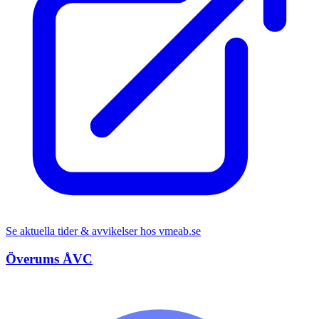
Se aktuella tider & avvikelser hos
vmeab.se
Överums ÅVC