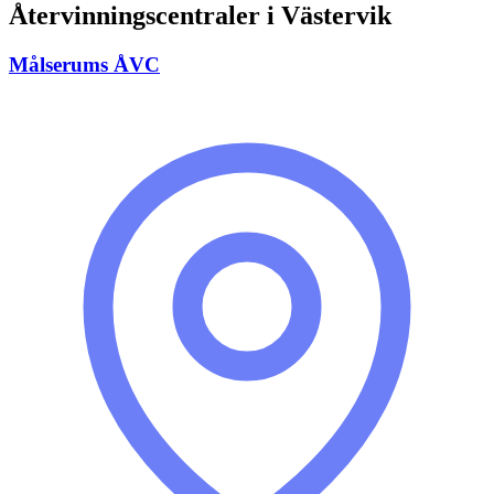
Återvinningscentraler i
Västervik
Målserums ÅVC