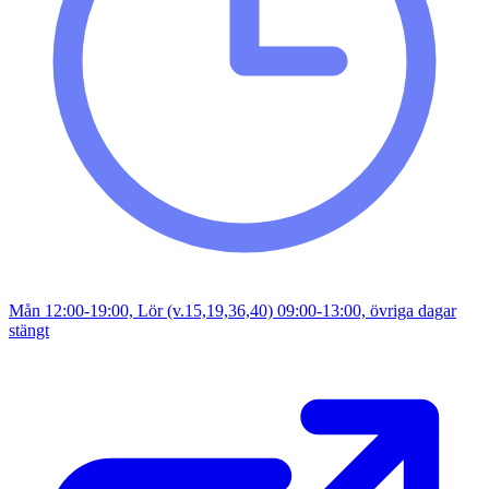
Mån 12:00-19:00, Lör (v.15,19,36,40) 09:00-13:00, övriga dagar
stängt