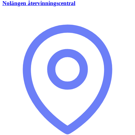
Nolängen återvinningscentral