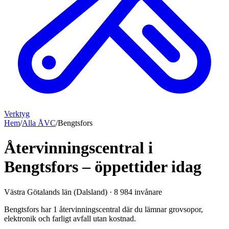
Verktyg
Hem
/
Alla ÅVC
/
Bengtsfors
Återvinningscentral i
Bengtsfors – öppettider idag
Västra Götalands län (Dalsland)
·
8 984
invånare
Bengtsfors har 1 återvinningscentral där du lämnar grovsopor,
elektronik och farligt avfall utan kostnad.