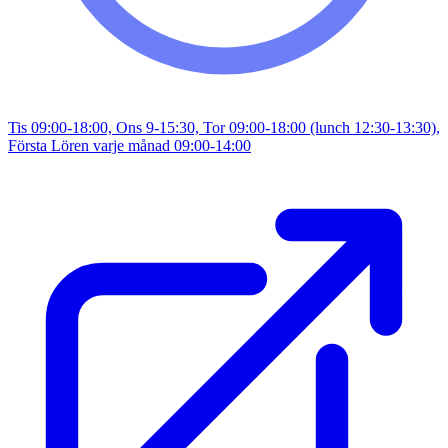
Tis 09:00-18:00, Ons 9-15:30, Tor 09:00-18:00 (lunch 12:30-13:30),
Första Lören varje månad 09:00-14:00