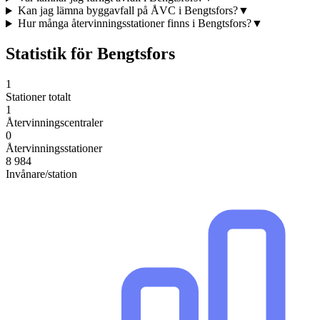
Kan jag lämna byggavfall på ÅVC i Bengtsfors?
▼
Hur många återvinningsstationer finns i Bengtsfors?
▼
Statistik för
Bengtsfors
1
Stationer totalt
1
Återvinningscentraler
0
Återvinningsstationer
8 984
Invånare/station