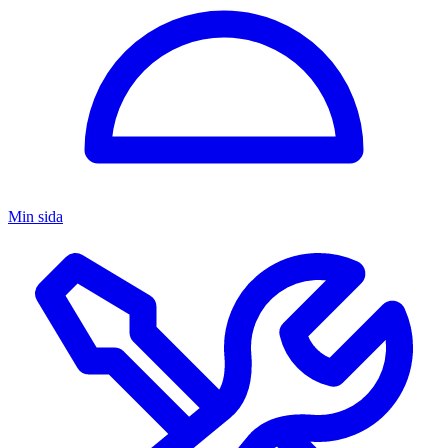
Min sida