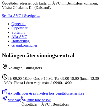
Öppettider, adresser och karta till ÅVC:n i Bengtsfors kommun,
Västra Götalands län (Dalsland).
Se alla ÅVC i Sverige →
Öppet nu
Öppettider
Sortering
Alla ÅVC
Bortforsling
Grannkommuner
Nolängen återvinningscentral
Nolängen, Billingsfors
Tis 09:00-18:00, Ons 9-15:30, Tor 09:00-18:00 (lunch 12:30-
13:30), Första Lören varje månad 09:00-14:00
Aktuella tider & avvikelser hos
bengtsforsenergi.se
Visa väg
Ring före besök
Öppettider – ÅVC i
Bengtsfors