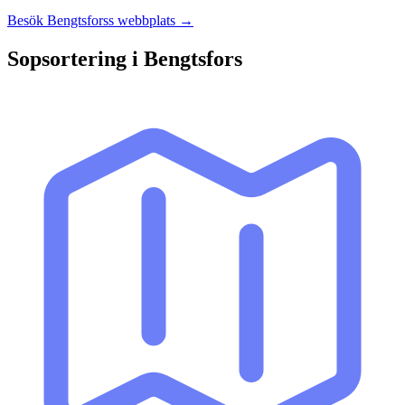
Besök
Bengtsfors
s webbplats →
Sopsortering i
Bengtsfors