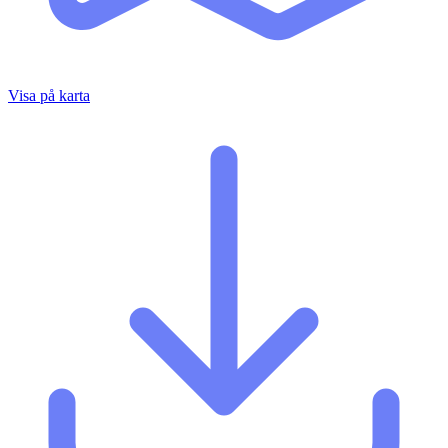
Visa på karta