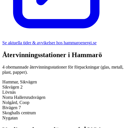
Se aktuella tider & avvikelser hos
hammaroenergi.se
Återvinningsstationer i
Hammarö
4
obemannade återvinningsstationer för förpackningar (glas, metall,
plast, papper).
Hammar, Sikvägen
Sikvägen 2
Lövnäs
Norra Hallersrudsvägen
Nolgård, Coop
Bivägen 7
Skoghalls centrum
Nygatan