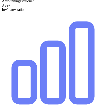
Återvinningsstationer
3 397
Invånare/station