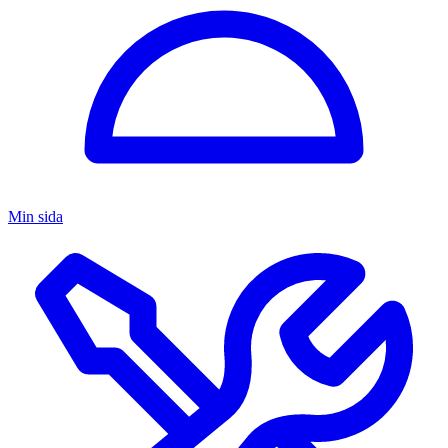
Min sida