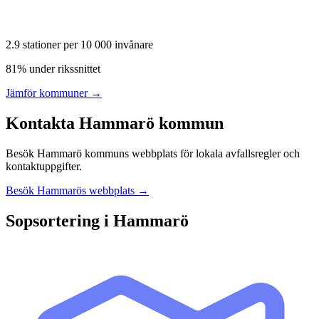
2.9
stationer per 10 000 invånare
81% under rikssnittet
Jämför kommuner →
Kontakta
Hammarö
kommun
Besök
Hammarö
kommuns webbplats för lokala avfallsregler och
kontaktuppgifter.
Besök
Hammarö
s webbplats →
Sopsortering i
Hammarö