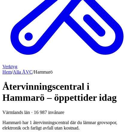
Verktyg
Hem
/
Alla ÅVC
/
Hammarö
Återvinningscentral i
Hammarö – öppettider idag
Värmlands län
·
16 987
invånare
Hammarö har 1 återvinningscentral där du lämnar grovsopor,
elektronik och farligt avfall utan kostnad.