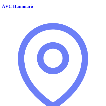
ÅVC Hammarö