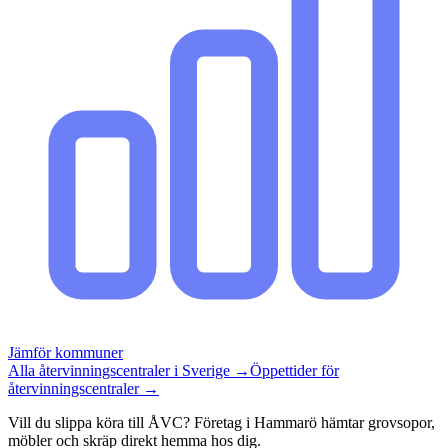
Jämför kommuner
Alla återvinningscentraler i Sverige →
Öppettider för
återvinningscentraler →
Vill du slippa köra till ÅVC? Företag i Hammarö hämtar grovsopor,
möbler och skräp direkt hemma hos dig.