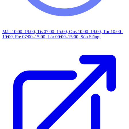
Mån 10:00–19:00, Tis 07:00–15:00, Ons 10:00–19:00, Tor 10:00–
19:00, Fre 07:00–15:00, Lör 09:00–15:00, Sön Stängt