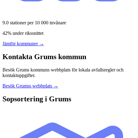
9.0
stationer per 10 000 invånare
42% under rikssnittet
Jämför kommuner →
Kontakta
Grums
kommun
Besök
Grums
kommuns webbplats för lokala avfallsregler och
kontaktuppgifter.
Besök
Grums
s webbplats →
Sopsortering i
Grums