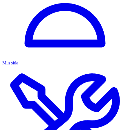
Min sida