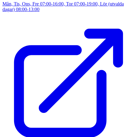
Mån, Tis, Ons, Fre 07:00-16:00, Tor 07:00-19:00, Lör (utvalda
dagar) 08:00-13:00