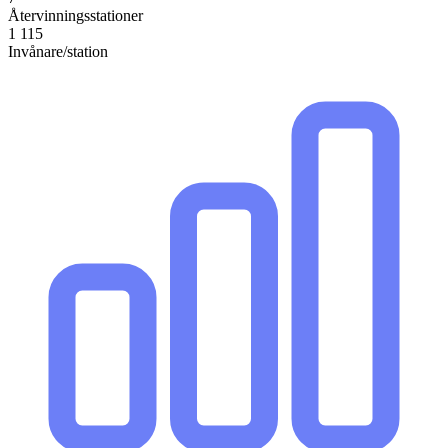
Återvinningsstationer
1 115
Invånare/station