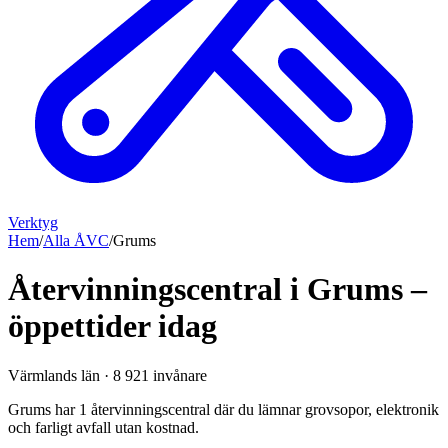
Verktyg
Hem
/
Alla ÅVC
/
Grums
Återvinningscentral i Grums –
öppettider idag
Värmlands län
·
8 921
invånare
Grums har 1 återvinningscentral där du lämnar grovsopor, elektronik
och farligt avfall utan kostnad.