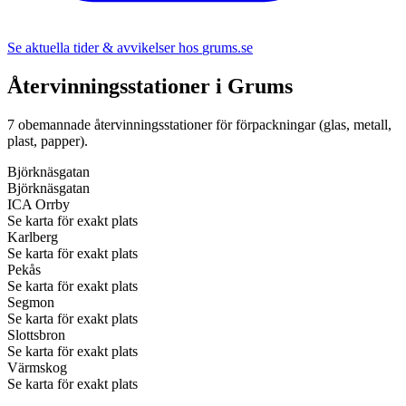
Se aktuella tider & avvikelser hos
grums.se
Återvinningsstationer i
Grums
7
obemannade återvinningsstationer för förpackningar (glas, metall,
plast, papper).
Björknäsgatan
Björknäsgatan
ICA Orrby
Se karta för exakt plats
Karlberg
Se karta för exakt plats
Pekås
Se karta för exakt plats
Segmon
Se karta för exakt plats
Slottsbron
Se karta för exakt plats
Värmskog
Se karta för exakt plats