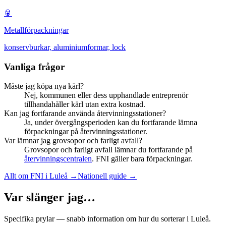
🥫
Metallförpackningar
konservburkar, aluminiumformar, lock
Vanliga frågor
Måste jag köpa nya kärl?
Nej, kommunen eller dess upphandlade entreprenör
tillhandahåller kärl utan extra kostnad.
Kan jag fortfarande använda återvinningsstationer?
Ja, under övergångsperioden kan du fortfarande lämna
förpackningar på återvinningsstationer.
Var lämnar jag grovsopor och farligt avfall?
Grovsopor och farligt avfall lämnar du fortfarande på
återvinningscentralen
. FNI gäller bara förpackningar.
Allt om FNI i
Luleå
→
Nationell guide →
Var slänger jag…
Specifika prylar — snabb information om hur du sorterar i
Luleå
.