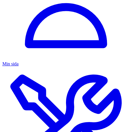
Min sida