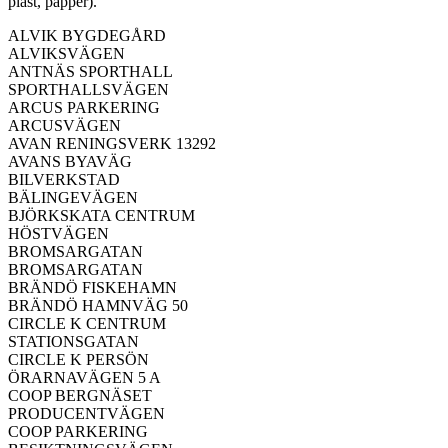
plast, papper).
ALVIK BYGDEGÅRD
ALVIKSVÄGEN
ANTNÄS SPORTHALL
SPORTHALLSVÄGEN
ARCUS PARKERING
ARCUSVÄGEN
AVAN RENINGSVERK 13292
AVANS BYAVÄG
BILVERKSTAD
BÄLINGEVÄGEN
BJÖRKSKATA CENTRUM
HÖSTVÄGEN
BROMSARGATAN
BROMSARGATAN
BRÄNDÖ FISKEHAMN
BRÄNDÖ HAMNVÄG 50
CIRCLE K CENTRUM
STATIONSGATAN
CIRCLE K PERSÖN
ÖRARNAVÄGEN 5 A
COOP BERGNÄSET
PRODUCENTVÄGEN
COOP PARKERING