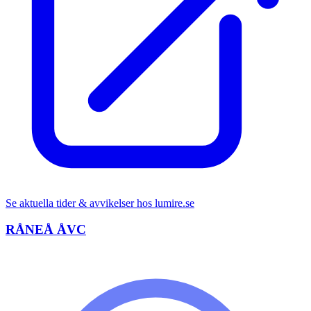
Se aktuella tider & avvikelser hos
lumire.se
RÅNEÅ ÅVC