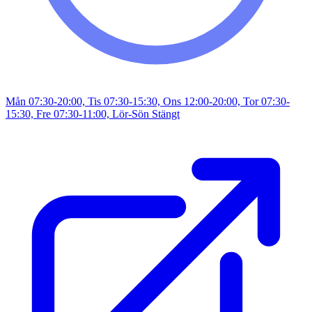
Mån 07:30-20:00, Tis 07:30-15:30, Ons 12:00-20:00, Tor 07:30-
15:30, Fre 07:30-11:00, Lör-Sön Stängt