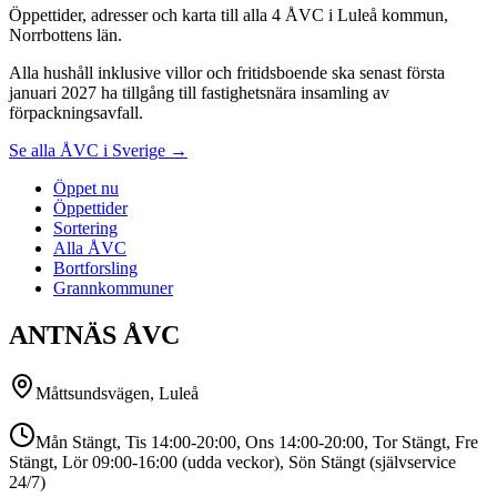
Öppettider, adresser och karta till alla 4 ÅVC i Luleå kommun,
Norrbottens län.
Alla hushåll inklusive villor och fritidsboende ska senast första
januari 2027 ha tillgång till fastighetsnära insamling av
förpackningsavfall.
Se alla ÅVC i Sverige →
Öppet nu
Öppettider
Sortering
Alla ÅVC
Bortforsling
Grannkommuner
ANTNÄS ÅVC
Måttsundsvägen, Luleå
Mån Stängt, Tis 14:00-20:00, Ons 14:00-20:00, Tor Stängt, Fre
Stängt, Lör 09:00-16:00 (udda veckor), Sön Stängt (självservice
24/7)