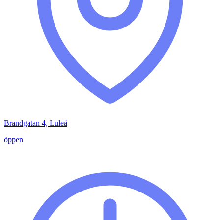
Brandgatan 4, Luleå
öppen