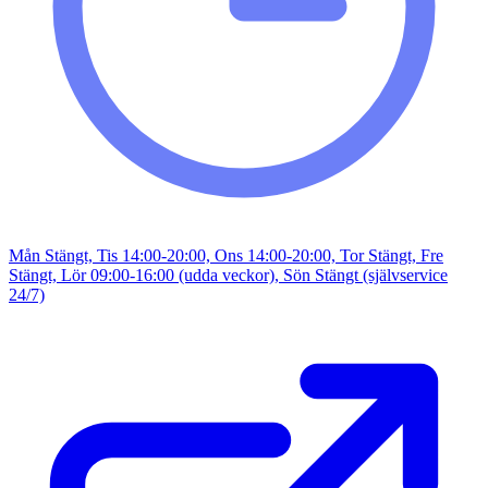
Mån Stängt, Tis 14:00-20:00, Ons 14:00-20:00, Tor Stängt, Fre
Stängt, Lör 09:00-16:00 (udda veckor), Sön Stängt (självservice
24/7)