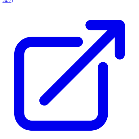
24/7)