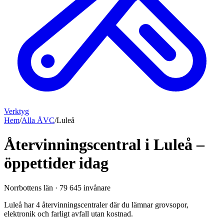
Verktyg
Hem
/
Alla ÅVC
/
Luleå
Återvinningscentral i Luleå –
öppettider idag
Norrbottens län
·
79 645
invånare
Luleå har 4 återvinningscentraler där du lämnar grovsopor,
elektronik och farligt avfall utan kostnad.