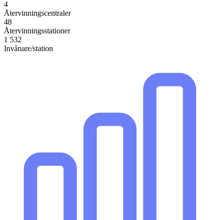
4
Återvinningscentraler
48
Återvinningsstationer
1 532
Invånare/station