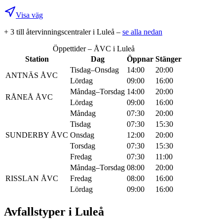
Visa väg
+
3
till återvinningscentral
er
i
Luleå
–
se alla nedan
Öppettider – ÅVC i
Luleå
Station
Dag
Öppnar
Stänger
Tisdag–Onsdag
14:00
20:00
ANTNÄS ÅVC
Lördag
09:00
16:00
Måndag–Torsdag
14:00
20:00
RÅNEÅ ÅVC
Lördag
09:00
16:00
Måndag
07:30
20:00
Tisdag
07:30
15:30
SUNDERBY ÅVC
Onsdag
12:00
20:00
Torsdag
07:30
15:30
Fredag
07:30
11:00
Måndag–Torsdag
08:00
20:00
RISSLAN ÅVC
Fredag
08:00
16:00
Lördag
09:00
16:00
Avfallstyper i
Luleå