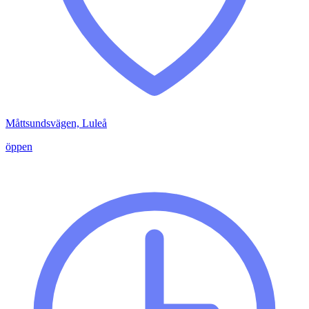
Måttsundsvägen, Luleå
öppen