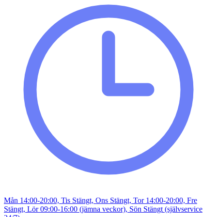
Mån 14:00-20:00, Tis Stängt, Ons Stängt, Tor 14:00-20:00, Fre
Stängt, Lör 09:00-16:00 (jämna veckor), Sön Stängt (självservice