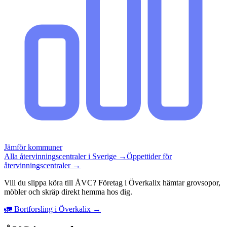
Jämför kommuner
Alla återvinningscentraler i Sverige →
Öppettider för
återvinningscentraler →
Vill du slippa köra till ÅVC? Företag i Överkalix hämtar grovsopor,
möbler och skräp direkt hemma hos dig.
🚛 Bortforsling i Överkalix →