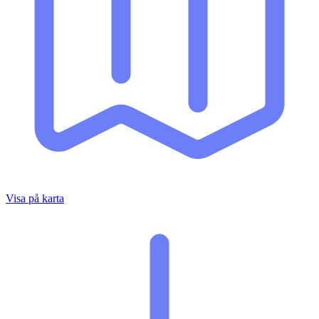
Visa på karta