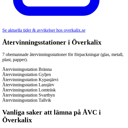
Se aktuella tider & avvikelser hos
overkalix.se
Återvinningsstationer i
Överkalix
7
obemannade återvinningsstationer för förpackningar (glas, metall,
plast, papper).
Återvinningsstation Bränna
Återvinningsstation Gyljen
Återvinningsstation Kypasjärvi
Återvinningsstation Lansjärv
Återvinningsstation Lomträsk
Återvinningsstation Svartbyn
Återvinningsstation Tallvik
Vanliga saker att lämna på ÅVC i
Överkalix