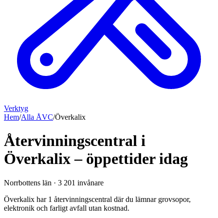
Verktyg
Hem
/
Alla ÅVC
/
Överkalix
Återvinningscentral i
Överkalix – öppettider idag
Norrbottens län
·
3 201
invånare
Överkalix har 1 återvinningscentral där du lämnar grovsopor,
elektronik och farligt avfall utan kostnad.