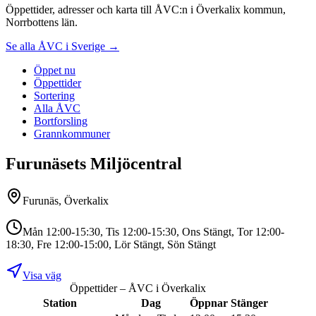
Öppettider, adresser och karta till ÅVC:n i Överkalix kommun,
Norrbottens län.
Se alla ÅVC i Sverige →
Öppet nu
Öppettider
Sortering
Alla ÅVC
Bortforsling
Grannkommuner
Furunäsets Miljöcentral
Furunäs, Överkalix
Mån 12:00-15:30, Tis 12:00-15:30, Ons Stängt, Tor 12:00-
18:30, Fre 12:00-15:00, Lör Stängt, Sön Stängt
Visa väg
Öppettider – ÅVC i
Överkalix
Station
Dag
Öppnar
Stänger