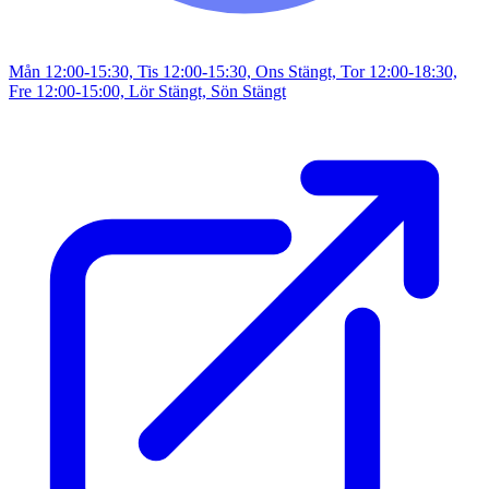
Mån 12:00-15:30, Tis 12:00-15:30, Ons Stängt, Tor 12:00-18:30,
Fre 12:00-15:00, Lör Stängt, Sön Stängt