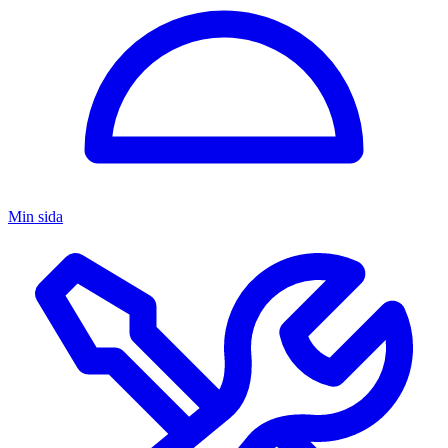
Min sida