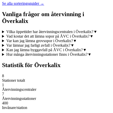
Se alla sorteringsguider →
Vanliga frågor om återvinning i
Överkalix
Vilka öppettider har återvinningscentralen i Överkalix?
▼
Vad kostar det att lämna sopor på ÅVC i Överkalix?
▼
Var kan jag lämna grovsopor i Överkalix?
▼
Var lämnar jag farligt avfall i Överkalix?
▼
Kan jag lämna byggavfall på ÅVC i Överkalix?
▼
Hur många återvinningsstationer finns i Överkalix?
▼
Statistik för
Överkalix
8
Stationer totalt
1
Återvinningscentraler
7
Återvinningsstationer
400
Invånare/station