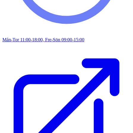
Mån-Tor 11:00-18:00, Fre-Sön 09:00-15:00