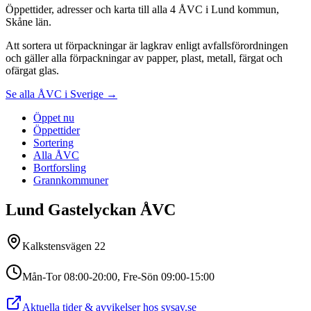
Öppettider, adresser och karta till alla 4 ÅVC i Lund kommun,
Skåne län.
Att sortera ut förpackningar är lagkrav enligt avfallsförordningen
och gäller alla förpackningar av papper, plast, metall, färgat och
ofärgat glas.
Se alla ÅVC i Sverige →
Öppet nu
Öppettider
Sortering
Alla ÅVC
Bortforsling
Grannkommuner
Lund Gastelyckan ÅVC
Kalkstensvägen 22
Mån-Tor 08:00-20:00, Fre-Sön 09:00-15:00
Aktuella tider & avvikelser hos
sysav.se