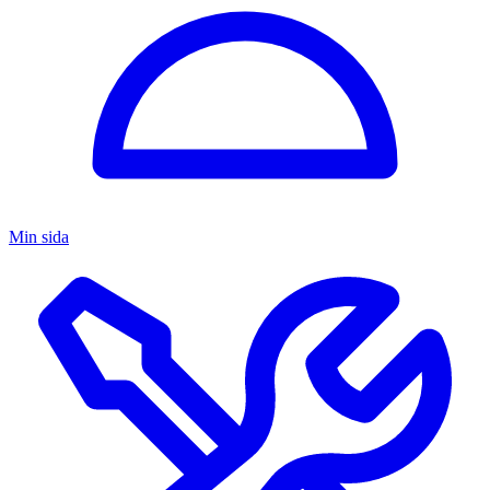
Min sida