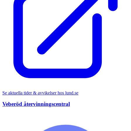
Se aktuella tider & avvikelser hos
lund.se
Veberöd återvinningscentral