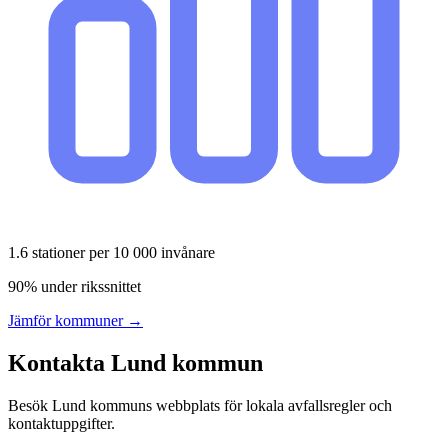
1.6
stationer per 10 000 invånare
90% under rikssnittet
Jämför kommuner →
Kontakta
Lund
kommun
Besök
Lund
kommuns webbplats för lokala avfallsregler och
kontaktuppgifter.