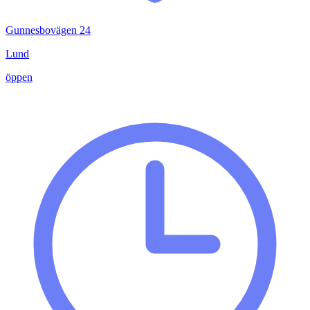
Gunnesbovägen 24
Lund
öppen