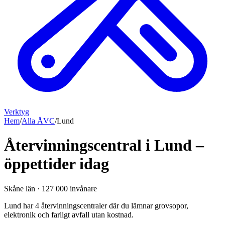
Verktyg
Hem
/
Alla ÅVC
/
Lund
Återvinningscentral i Lund –
öppettider idag
Skåne län
·
127 000
invånare
Lund har 4 återvinningscentraler där du lämnar grovsopor,
elektronik och farligt avfall utan kostnad.