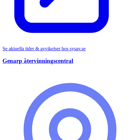
Se aktuella tider & avvikelser hos
sysav.se
Genarp återvinningscentral