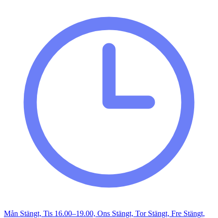
Mån Stängt, Tis 16.00–19.00, Ons Stängt, Tor Stängt, Fre Stängt,