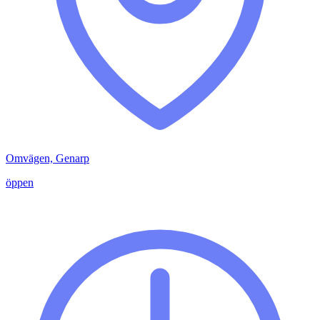
Omvägen, Genarp
öppen