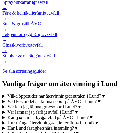
Sprayburkar
farligt avfall
→
Färg & kemikalier
farligt avfall
→
Sten & grus
till ÅVC
→
Takpannor
bygg & grovavfall
→
Gipsskivor
byggavfall
→
Stubbar & ris
trädgårdsavfall
→
Se alla sorteringsguider →
Vanliga frågor om återvinning i
Lund
Vilka öppettider har återvinningscentralen i Lund?
▼
Vad kostar det att lämna sopor på ÅVC i Lund?
▼
Var kan jag lämna grovsopor i Lund?
▼
Var lämnar jag farligt avfall i Lund?
▼
Kan jag lämna byggavfall på ÅVC i Lund?
▼
Hur många återvinningsstationer finns i Lund?
▼
Har Lund fastighetsnära insamling?
▼