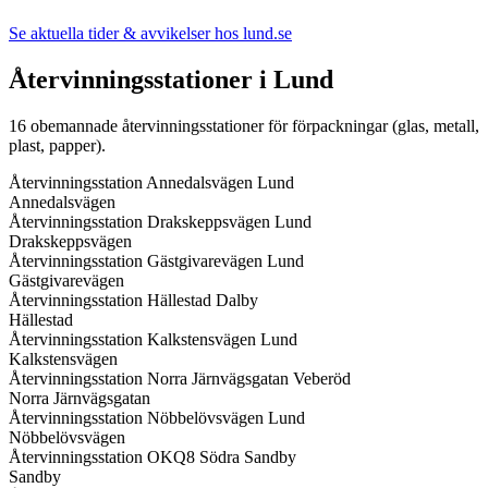
Se aktuella tider & avvikelser hos
lund.se
Återvinningsstationer i
Lund
16
obemannade återvinningsstationer för förpackningar (glas, metall,
plast, papper).
Återvinningsstation Annedalsvägen Lund
Annedalsvägen
Återvinningsstation Drakskeppsvägen Lund
Drakskeppsvägen
Återvinningsstation Gästgivarevägen Lund
Gästgivarevägen
Återvinningsstation Hällestad Dalby
Hällestad
Återvinningsstation Kalkstensvägen Lund
Kalkstensvägen
Återvinningsstation Norra Järnvägsgatan Veberöd
Norra Järnvägsgatan
Återvinningsstation Nöbbelövsvägen Lund
Nöbbelövsvägen
Återvinningsstation OKQ8 Södra Sandby
Sandby