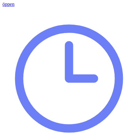
öppen