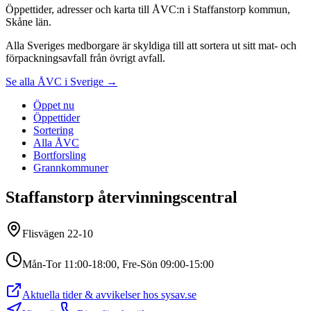
Öppettider, adresser och karta till ÅVC:n i Staffanstorp kommun,
Skåne län.
Alla Sveriges medborgare är skyldiga till att sortera ut sitt mat- och
förpackningsavfall från övrigt avfall.
Se alla ÅVC i Sverige →
Öppet nu
Öppettider
Sortering
Alla ÅVC
Bortforsling
Grannkommuner
Staffanstorp återvinningscentral
Flisvägen 22-10
Mån-Tor 11:00-18:00, Fre-Sön 09:00-15:00
Aktuella tider & avvikelser hos
sysav.se