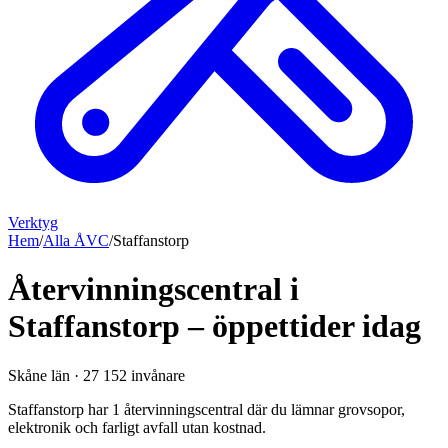
Verktyg
Hem
/
Alla ÅVC
/
Staffanstorp
Återvinningscentral i
Staffanstorp – öppettider idag
Skåne län
·
27 152
invånare
Staffanstorp har 1 återvinningscentral där du lämnar grovsopor,
elektronik och farligt avfall utan kostnad.