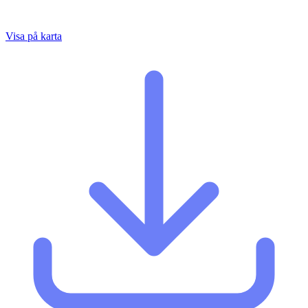
Visa på karta