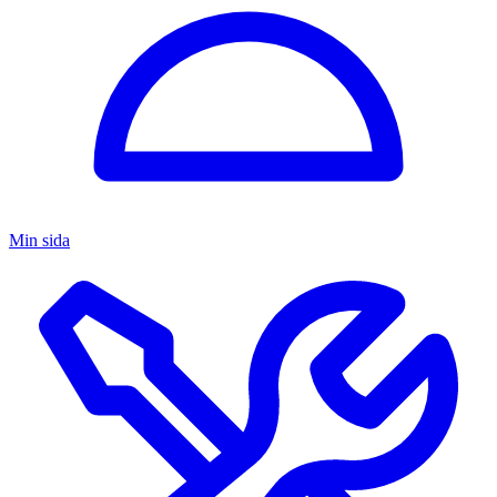
Min sida