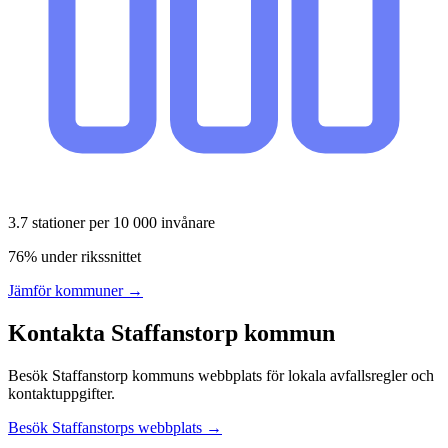
3.7
stationer per 10 000 invånare
76% under rikssnittet
Jämför kommuner →
Kontakta
Staffanstorp
kommun
Besök
Staffanstorp
kommuns webbplats för lokala avfallsregler och
kontaktuppgifter.
Besök
Staffanstorp
s webbplats →