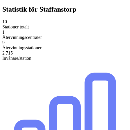
Statistik för
Staffanstorp
10
Stationer totalt
1
Återvinningscentraler
9
Återvinningsstationer
2 715
Invånare/station