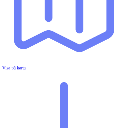
Visa på karta