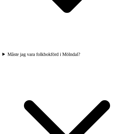
Måste jag vara folkbokförd i Mölndal?