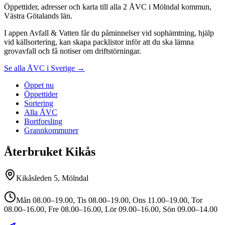
Öppettider, adresser och karta till alla 2 ÅVC i Mölndal kommun,
Västra Götalands län.
I appen Avfall & Vatten får du påminnelser vid sophämtning, hjälp
vid källsortering, kan skapa packlistor inför att du ska lämna
grovavfall och få notiser om driftstörningar.
Se alla ÅVC i Sverige →
Öppet nu
Öppettider
Sortering
Alla ÅVC
Bortforsling
Grannkommuner
Återbruket Kikås
Kikåsleden 5, Mölndal
Mån 08.00–19.00, Tis 08.00–19.00, Ons 11.00–19.00, Tor
08.00–16.00, Fre 08.00–16.00, Lör 09.00–16.00, Sön 09.00–14.00