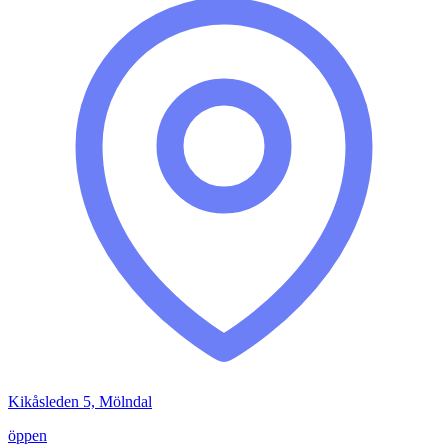
Kikåsleden 5, Mölndal
öppen