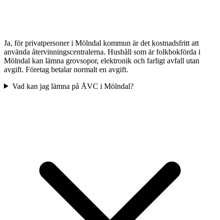
Ja, för privatpersoner i Mölndal kommun är det kostnadsfritt att
använda återvinningscentralerna. Hushåll som är folkbokförda i
Mölndal kan lämna grovsopor, elektronik och farligt avfall utan
avgift. Företag betalar normalt en avgift.
Vad kan jag lämna på ÅVC i Mölndal?