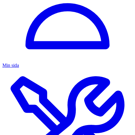
Min sida