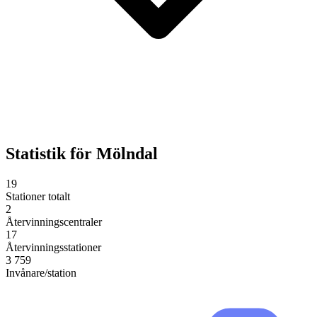
Statistik för
Mölndal
19
Stationer totalt
2
Återvinningscentraler
17
Återvinningsstationer
3 759
Invånare/station