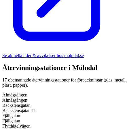
Se aktuella tider & avvikelser hos
molndal.se
Återvinningsstationer i
Mölndal
17
obemannade återvinningsstationer för förpackningar (glas, metall,
plast, papper).
Almåsgången
Almåsgången
Bäckstensgatan
Bäckstensgatan 11
Fjällgatan
Fjällgatan
Flyttfågelvägen