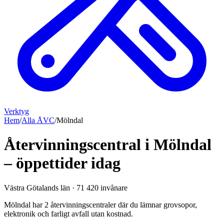
Verktyg
Hem
/
Alla ÅVC
/
Mölndal
Återvinningscentral i Mölndal
– öppettider idag
Västra Götalands län
·
71 420
invånare
Mölndal har 2 återvinningscentraler där du lämnar grovsopor,
elektronik och farligt avfall utan kostnad.