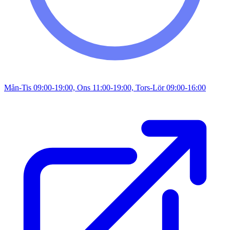
Mån-Tis 09:00-19:00, Ons 11:00-19:00, Tors-Lör 09:00-16:00