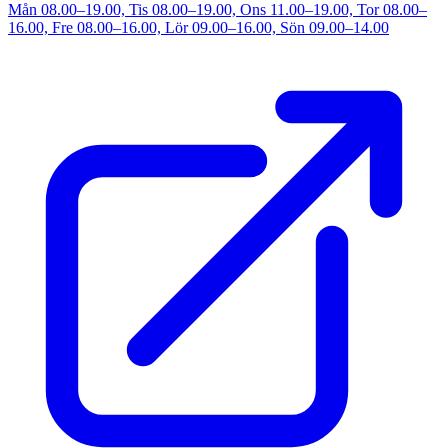
Mån 08.00–19.00, Tis 08.00–19.00, Ons 11.00–19.00, Tor 08.00–
16.00, Fre 08.00–16.00, Lör 09.00–16.00, Sön 09.00–14.00