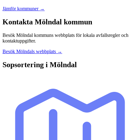
Jämför kommuner →
Kontakta
Mölndal
kommun
Besök
Mölndal
kommuns webbplats för lokala avfallsregler och
kontaktuppgifter.
Besök
Mölndal
s webbplats →
Sopsortering i
Mölndal